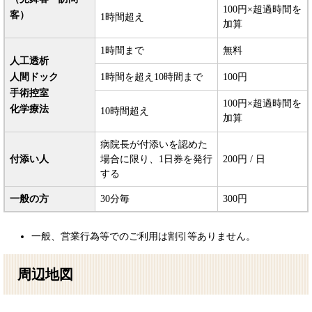
100円×超過時間を
客）
1時間超え
加算
1時間まで
無料
人工透析
人間ドック
1時間を超え10時間まで
100円
手術控室
100円×超過時間を
化学療法
10時間超え
加算
病院長が付添いを認めた
付添い人
場合に限り、1日券を発行
200円 / 日
する
一般の方
30分毎
300円
一般、営業行為等でのご利用は割引等ありません。
周辺地図