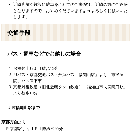
近隣店舗や施設に駐車をされてのご来院は、近隣の方のご迷惑
となりますので、おやめくださいますようよろしくお願いいた
します。
交通手段
バス・電車などでお越しの場合
JR福知山駅より徒歩15分
JRバス・京都交通バス・丹海バス「福知山駅」より「市民病
院」バス停下車
京都丹後鉄道（旧北近畿タンゴ鉄道）「福知山市民病院口駅」
より徒歩10分
ＪＲ福知山駅まで
京都方面より
ＪＲ京都駅よりＪＲ山陰線約90分