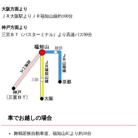
大阪方面より
ＪＲ大阪駅よりＪＲ福知山線約100分
神戸方面より
三宮ＢＴ（バスターミナル）より高速バス90分
車でお越しの場合
舞鶴若狭自動車道、福知山ICより約10分