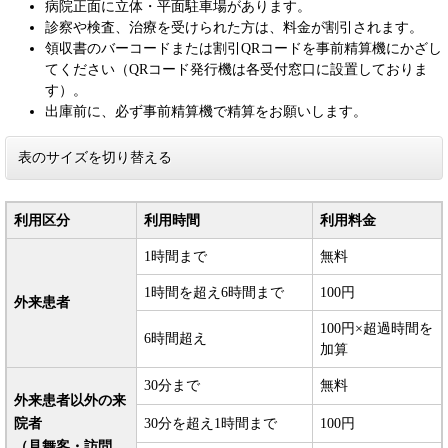
病院正面に立体・平面駐車場があります。
診察や検査、治療を受けられた方は、料金が割引されます。
領収書のバーコードまたは割引QRコードを事前精算機にかざし
てください（QRコード発行機は各受付窓口に設置しておりま
す）。
出庫前に、必ず事前精算機で精算をお願いします。
表のサイズを切り替える
利用区分
利用時間
利用料金
1時間まで
無料
1時間を超え6時間まで
100円
外来患者
100円×超過時間を
6時間超え
加算
30分まで
無料
外来患者以外の来
院者
30分を超え1時間まで
100円
（見舞客・訪問