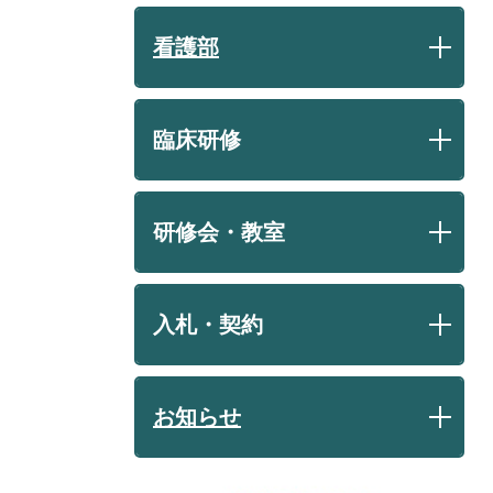
看護部
臨床研修
研修会・教室
入札・契約
お知らせ