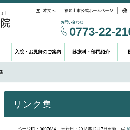
本文へ
福知山市公式ホームページ
お問い合わせ
0773-22-21
入院・お見舞のご案内
診療科・部門紹介
集
本
文
リンク集
ページID：0007684
更新日：2018年12月7日更新