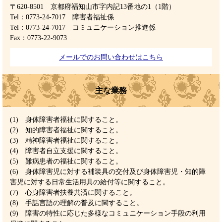
〒620-8501 京都府福知山市字内記13番地の1（1階）
Tel：0773-24-7017
障害者福祉係
Tel：0773-24-7017
コミュニケーション推進係
Fax：0773-22-9073
メールでのお問い合わせはこちら
主な業務
(1) 身体障害者福祉に関すること。
(2) 知的障害者福祉に関すること。
(3) 精神障害者福祉に関すること。
(4) 障害者自立支援に関すること。
(5) 難病患者の福祉に関すること。
(6) 身体障害児に対する補装具の交付及び身体障害児・知的障
害児に対する日常生活用具の給付等に関すること。
(7) 心身障害者扶養共済に関すること。
(8) 手話言語の理解の普及に関すること。
(9) 障害の特性に応じた多様なコミュニケーション手段の利用