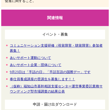
促進に関すること。
関連情報
イベント・募集
コミュニケーション支援研修（視覚障害・聴覚障害）参加者
募集！
あいサポート運動について
あいサポート企業・団体について
9月23日は「手話の日」「手話言語の国際デー」です
奉仕員養成講座の受講生を募集します！！
（仮称）福知山市基幹相談支援センター運営事業委託業務サ
ウンディング型市場調査の結果公表
申請・届け出ダウンロード