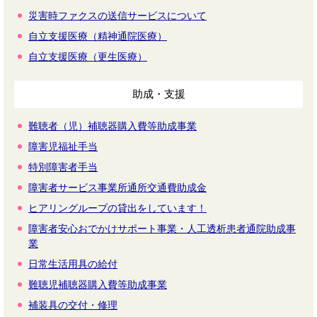
災害時ファクスの送信サービスについて
自立支援医療（精神通院医療）
自立支援医療（更生医療）
助成・支援
難聴者（児）補聴器購入費等助成事業
障害児福祉手当
特別障害者手当
障害者サービス事業所通所交通費助成金
ヒアリングループの貸出をしています！
障害者安心おでかけサポート事業・人工透析患者通院助成事
業
日常生活用具の給付
難聴児補聴器購入費等助成事業
補装具の交付・修理