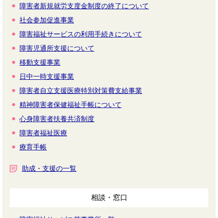
障害者新規就労支度金制度の終了について
社会参加促進事業
障害福祉サービスの利用手続きについて
障害児通所支援について
移動支援事業
日中一時支援事業
障害者自立支援医療特別対策費支給事業
精神障害者保健福祉手帳について
心身障害者扶養共済制度
障害者福祉医療
療育手帳
助成・支援の一覧
相談・窓口