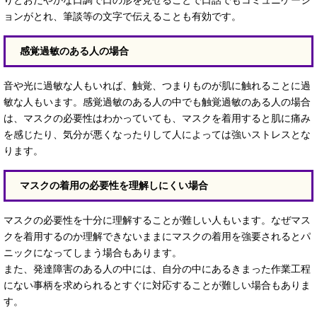
りとおだやかな口調で口の形を見せることで口話でもコミュニケーシ
ョンがとれ、筆談等の文字で伝えることも有効です。
感覚過敏のある人の場合
音や光に過敏な人もいれば、触覚、つまりものが肌に触れることに過
敏な人もいます。感覚過敏のある人の中でも触覚過敏のある人の場合
は、マスクの必要性はわかっていても、マスクを着用すると肌に痛み
を感じたり、気分が悪くなったりして人によっては強いストレスとな
ります。
マスクの着用の必要性を理解しにくい場合
マスクの必要性を十分に理解することが難しい人もいます。なぜマス
クを着用するのか理解できないままにマスクの着用を強要されるとパ
ニックになってしまう場合もあります。
また、発達障害のある人の中には、自分の中にあるきまった作業工程
にない事柄を求められるとすぐに対応することが難しい場合もありま
す。