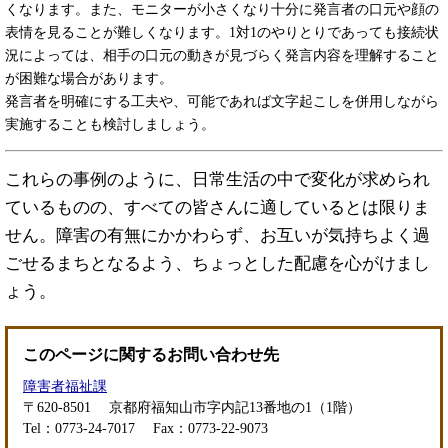
くなります。また、モニターが小さくなり十分に発言者の口元や顔の
表情を見ることが難しくなります。1対1のやりとりであっても接続状
況によっては、相手の口元の動きが見づらく発言内容を理解すること
が困難な場合があります。
発言者を明確にする工夫や、可能であれば文字起こしを併用しながら
実施することも検討しましょう。
これらの事例のように、日常生活の中で変化が求められ
ているものの、すべての皆さんに適しているとは限りま
せん。障害の有無にかかわらず、お互いが気持ちよく過
ごせるまちとなるよう、ちょっとした配慮を心がけまし
ょう。
このページに関するお問い合わせ先
障害者福祉課
〒620-8501
京都府福知山市字内記13番地の1（1階）
Tel：0773-24-7017
Fax：0773-22-9073