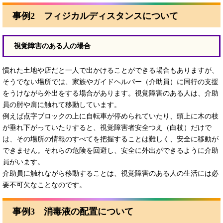
事例2 フィジカルディスタンスについて
視覚障害のある人の場合
慣れた土地や店だと一人で出かけることができる場合もありますが、
そうでない場所では、家族やガイドヘルパー（介助員）に同行の支援
をうけながら外出をする場合があります。視覚障害のある人は、介助
員の肘や肩に触れて移動しています。
例えば点字ブロックの上に自転車が停められていたり、頭上に木の枝
が垂れ下がっていたりすると、視覚障害者安全つえ（白杖）だけで
は、その場所の情報のすべてを把握することは難しく、安全に移動が
できません。それらの危険を回避し、安全に外出ができるように介助
員がいます。
介助員に触れながら移動することは、視覚障害のある人の生活には必
要不可欠なことなのです。
事例3 消毒液の配置について