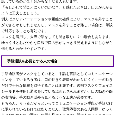
話しているのか全く分からなくなる人もいます。
「もしかして聞こえにくいのかな？」と感じたときは、口元がわかる
ように工夫しましょう。
例えばクリアパーテーションや距離の確保により、マスクを外すこと
ができるかもしれませんし、マスクを外すことが難しい場合は、筆談
で対応することも有効です。
マスクを着用し、大声で話をしても聞き取りにくい場合もあります。
ゆっくりとおだやかな口調で口の形がはっきり見えるようにしながら
伝えるとわかりやすいです。
手話通訳を必要とする人の場合
手話通訳者がマスクをしていると、手話を言語としてコミュニケーシ
ョンをしているろう者は、口の動きや表情がわかりにくく、手の動き
だけで十分な情報を取得することは困難です。透明マスクやフェイス
シールドを使用し通訳をしている場面も見られますが、口の動きや顔
の表情等、手の動き以外も見えるような工夫が必要です。
もちろん、ろう者だからといってコミュニケーション手段が手話だけ
に限られているわけではありません。聴覚障害のある人同様、ゆっく