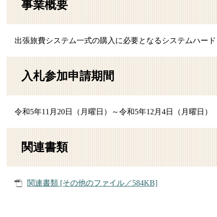
事業概要
出張旅費システム一式の購入に必要となるシステムハード
入札参加申請期間
令和5年11月20日（月曜日）～令和5年12月4日（月曜
関連書類
関連書類 [その他のファイル／584KB]