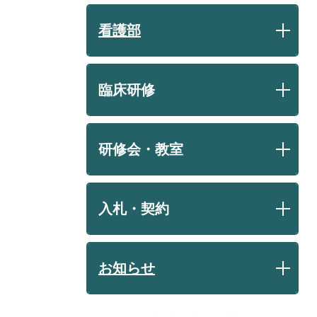
看護部
臨床研修
研修会・教室
入札・契約
お知らせ