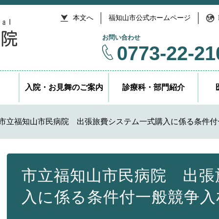
本文へ
福知山市公式ホームページ
お問い合わせ
0773-22-21
入院・お見舞のご案内
診療科・部門紹介
市立福知山市民病院 出張旅費システム一式購入に係る条件付
本
文
市立福知山市民病院 出張
入に係る条件付一般競争入