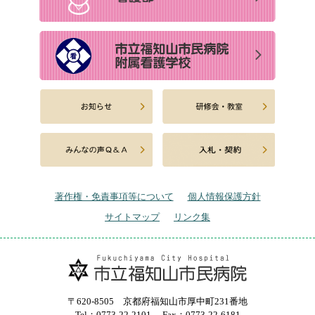
著作権・免責事項等について
個人情報保護方針
サイトマップ
リンク集
〒620-8505 京都府福知山市厚中町231番地
Tel：0773-22-2101
Fax：0773-22-6181