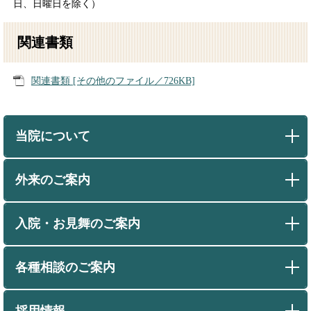
日、日曜日を除く）
関連書類
関連書類 [その他のファイル／726KB]
当院について
外来のご案内
入院・お見舞のご案内
各種相談のご案内
採用情報