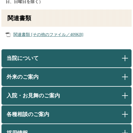
日、日曜日を除く）
関連書類
関連書類 [その他のファイル／409KB]
当院について
外来のご案内
入院・お見舞のご案内
各種相談のご案内
採用情報