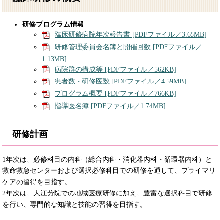
研修プログラム情報
臨床研修病院年次報告書 [PDFファイル／3.65MB]
研修管理委員会名簿と開催回数 [PDFファイル／
1.13MB]
病院群の構成等 [PDFファイル／562KB]
患者数・研修医数 [PDFファイル／4.59MB]
プログラム概要 [PDFファイル／766KB]
指導医名簿 [PDFファイル／1.74MB]
研修計画
1年次は、必修科目の内科（総合内科・消化器内科・循環器内科）と
救命救急センターおよび選択必修科目での研修を通して、プライマリ
ケアの習得を目指す。
2年次は、大江分院での地域医療研修に加え、豊富な選択科目で研修
を行い、専門的な知識と技能の習得を目指す。