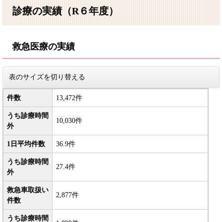
診療の実績（R６年度）
救急医療の実績
表のサイズを切り替える
件数
13,472件
うち診療時間
10,030件
外
1日平均件数
36.9件
うち診療時間
27.4件
外
救急車取扱い
2,877件
件数
うち診療時間