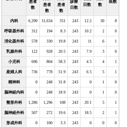
患者
診療
医数
患者
患者
日数
数
数
日数
数
数
内科
6,290
11,634
351
243
12.2
30
8
呼吸器外科
312
194
8.3
243
10.2
2
0
消化器外科
578
330
19.8
243
11
6
1
乳腺外科
122
928
20.5
243
7.9
3
0
小児科
696
804
58.3
243
4.5
4
1
産婦人科
736
778
51.9
243
6.5
5
1
精神科
0
248
31.8
243
0
1
0
脳神経内科
0
248
18.9
243
0
1
0
整形外科
1,286
1,296
108
243
20.1
5
1
脳神経外科
507
272
19.6
243
18.5
2
1
形成外科
0
100
3.3
243
0
0
0