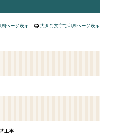
印刷ページ表示
大きな文字で印刷ページ表示
替工事