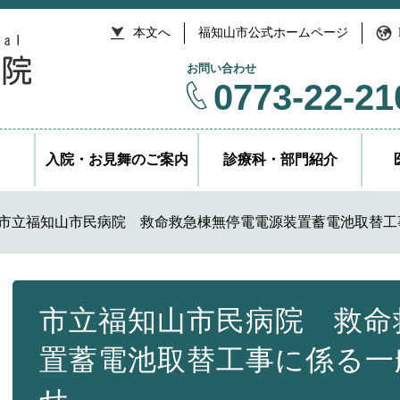
本文へ
福知山市公式ホームページ
お問い合わせ
0773-22-21
入院・お見舞のご案内
診療科・部門紹介
市立福知山市民病院 救命救急棟無停電電源装置蓄電池取替工
本
文
市立福知山市民病院 救命
置蓄電池取替工事に係る一
せ