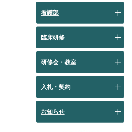
看護部
臨床研修
研修会・教室
入札・契約
お知らせ