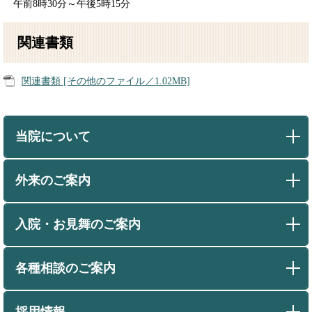
午前8時30分～午後5時15分
関連書類
関連書類 [その他のファイル／1.02MB]
当院について
外来のご案内
入院・お見舞のご案内
各種相談のご案内
採用情報