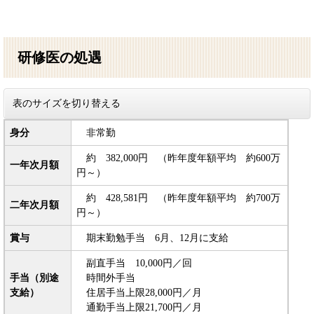
研修医の処遇
表のサイズを切り替える
身分
非常勤
約 382,000円 （昨年度年額平均 約600万
一年次月額
円～）
約 428,581円 （昨年度年額平均 約700万
二年次月額
円～）
賞与
期末勤勉手当 6月、12月に支給
副直手当 10,000円／回
手当（別途
時間外手当
支給）
住居手当上限28,000円／月
通勤手当上限21,700円／月