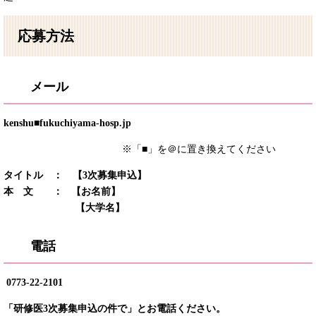
応募方法
メール
kenshu■fukuchiyama-hosp.jp
※「■」を＠に置き換えてください
タイトル ： 【3次募集申込】
本 文 ： 【お名前】
【大学名】
電話
0773-22-2101
「研修医3次募集申込の件で」とお電話ください。