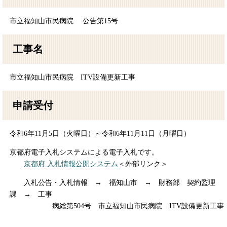
市立福知山市民病院 公告第15号
工事名
市立福知山市民病院 ITV設備更新工事
申請受付
令和6年11月5日（火曜日）～令和6年11月11日（月曜日）
京都府電子入札システムによる電子入札です。
京都府 入札情報公開システム
＜外部リンク＞
入札公告・入札情報 → 福知山市 → 財務部 契約監理
課 → 工事
病総第504号 市立福知山市民病院 ITV設備更新工事