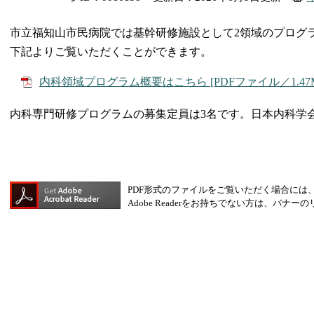
市立福知山市民病院では基幹研修施設として2領域のプログ
下記よりご覧いただくことができます。
内科領域プログラム概要はこちら [PDFファイル／1.47M
内科専門研修プログラムの募集定員は3名です。日本内科学
PDF形式のファイルをご覧いただく場合には、Ado
Adobe Readerをお持ちでない方は、バ