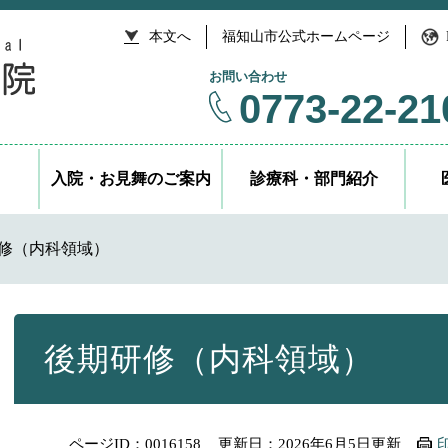
本文へ
福知山市公式ホームページ
お問い合わせ
0773-22-21
入院・お見舞のご案内
診療科・部門紹介
修（内科領域）
本
文
後期研修（内科領域）
ページID：0016158
更新日：2026年6月5日更新