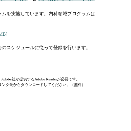
ラムを実施しています。内科領域プログラムは
B]
会のスケジュールに従って登録を行います。
be社が提供するAdobe Readerが必要です。
ナーのリンク先からダウンロードしてください。（無料）