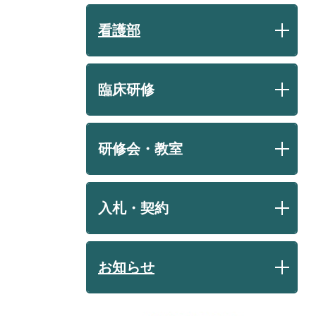
看護部
臨床研修
研修会・教室
入札・契約
お知らせ