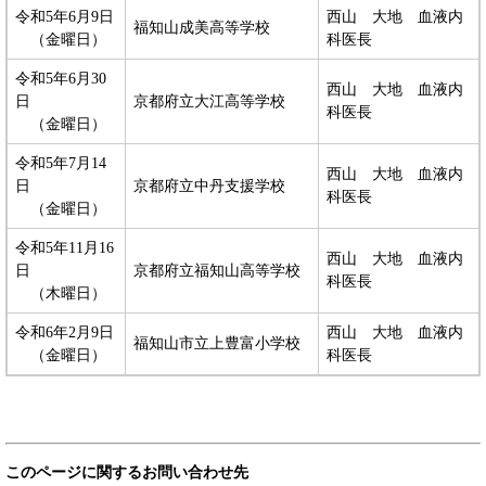
令和5年6月9日
西山 大地 血液内
福知山成美高等学校
（金曜日）
科医長
令和5年6月30
西山 大地 血液内
日
京都府立大江高等学校
科医長
（金曜日）
令和5年7月14
西山 大地 血液内
日
京都府立中丹支援学校
科医長
（金曜日）
令和5年11月16
西山 大地 血液内
日
京都府立福知山高等学校
科医長
（木曜日）
令和6年2月9日
西山 大地 血液内
福知山市立上豊富小学校
（金曜日）
科医長
このページに関するお問い合わせ先