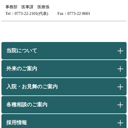
事務部 医事課 医療係
Tel：0773-22-2101(代表) Fax：0773-22-8601
当院について
外来のご案内
入院・お見舞のご案内
各種相談のご案内
採用情報