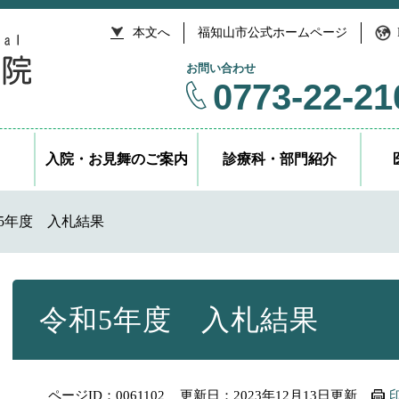
本文へ
福知山市公式ホームページ
お問い合わせ
0773-22-21
入院・お見舞のご案内
診療科・部門紹介
5年度 入札結果
本
文
令和5年度 入札結果
ページID：0061102
更新日：2023年12月13日更新