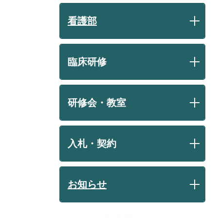
看護部
臨床研修
研修会・教室
入札・契約
お知らせ