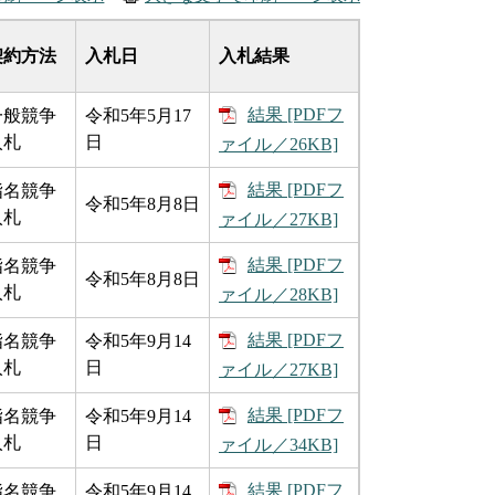
契約方法
入札日
入札結果
結果 [PDFフ
一般競争
令和5年5月17
入札
日
ァイル／26KB]
結果 [PDFフ
指名競争
令和5年8月8日
入札
ァイル／27KB]
結果 [PDFフ
指名競争
令和5年8月8日
入札
ァイル／28KB]
結果 [PDFフ
指名競争
令和5年9月14
入札
日
ァイル／27KB]
結果 [PDFフ
指名競争
令和5年9月14
入札
日
ァイル／34KB]
結果 [PDFフ
指名競争
令和5年9月14