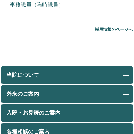
事務職員（臨時職員）
採用情報のページへ
当院について
外来のご案内
入院・お見舞のご案内
各種相談のご案内