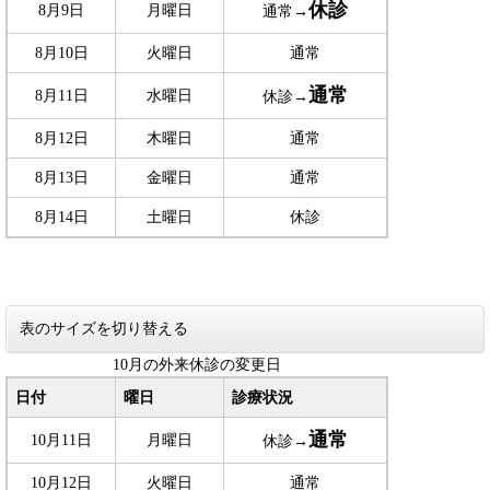
休診
8月9日
月曜日
通常→
8月10日
火曜日
通常
通常
8月11日
水曜日
休診→
8月12日
木曜日
通常
8月13日
金曜日
通常
8月14日
土曜日
休診
表のサイズを切り替える
10月の外来休診の変更日
日付
曜日
診療状況
通常
10月11日
月曜日
休診→
10月12日
火曜日
通常