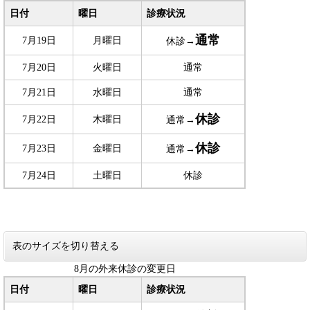
日付
曜日
診療状況
通常
7月19日
月曜日
休診→
7月20日
火曜日
通常
7月21日
水曜日
通常
休診
7月22日
木曜日
通常→
休診
7月23日
金曜日
通常→
7月24日
土曜日
休診
表のサイズを切り替える
8月の外来休診の変更日
日付
曜日
診療状況