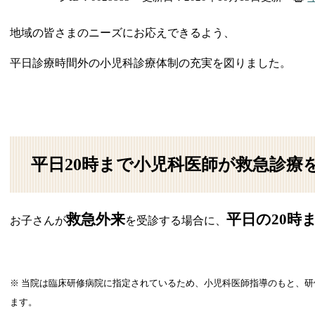
地域の皆さまのニーズにお応えできるよう、
平日診療時間外の小児科診療体制の充実を図りました。
平日20時まで小児科医師が救急診療
救急外来
平日の20時
お子さんが
を受診する場合に、
※ 当院は臨床研修病院に指定されているため、小児科医師指導のもと、
ます。