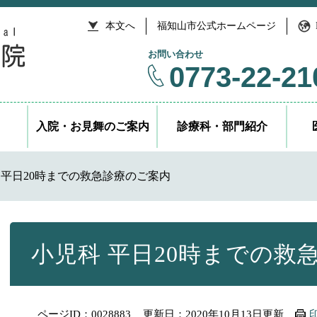
本文へ
福知山市公式ホームページ
お問い合わせ
0773-22-21
入院・お見舞のご案内
診療科・部門紹介
 平日20時までの救急診療のご案内
本
文
小児科 平日20時までの救
ページID：0028883
更新日：2020年10月13日更新