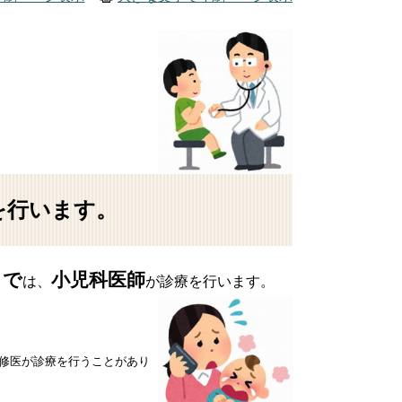
を行います。
まで
小児科医師
は、
が診療を行います。
研修医が診療を行うことがあり