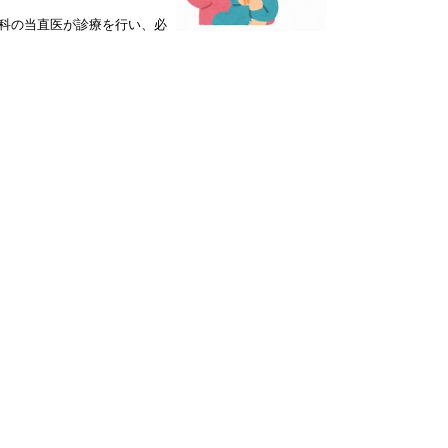
外科の当直医が診療を行い、必