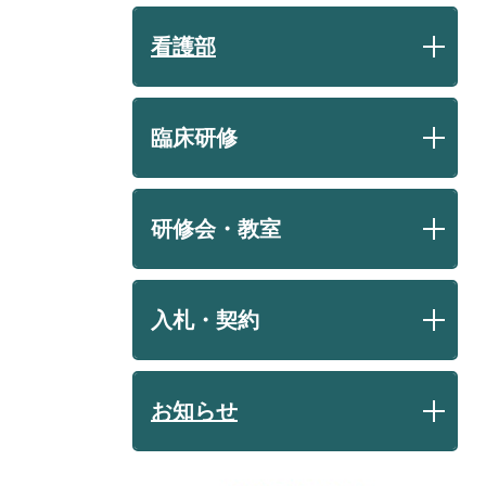
看護部
臨床研修
研修会・教室
入札・契約
お知らせ