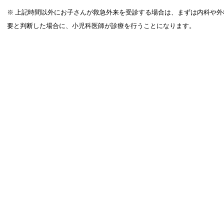
※ 上記時間以外にお子さんが救急外来を受診する場合は、まずは内科や
要と判断した場合に、小児科医師が診療を行うことになります。