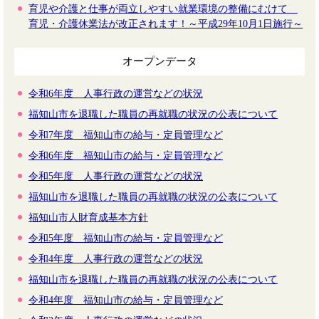
育児や介護と仕事が両立しやすい就業環境の整備にむけて
育児・介護休業法が改正されます！～平成29年10月1日施行～
オープンデータ
令和6年度 人事行政の運営などの状況
福知山市を退職した職員の再就職の状況の公表について
令和7年度 福知山市の給与・定員管理など
令和6年度 福知山市の給与・定員管理など
令和5年度 人事行政の運営などの状況
福知山市を退職した職員の再就職の状況の公表について
福知山市人財育成基本方針
令和5年度 福知山市の給与・定員管理など
令和4年度 人事行政の運営などの状況
福知山市を退職した職員の再就職の状況の公表について
令和4年度 福知山市の給与・定員管理など