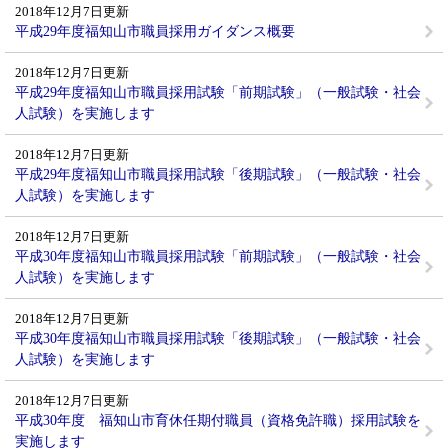
2018年12月7日更新
平成29年度福知山市職員採用ガイダンス概要
2018年12月7日更新
平成29年度福知山市職員採用試験「前期試験」（一般試験・社会
人試験）を実施します
2018年12月7日更新
平成29年度福知山市職員採用試験「後期試験」（一般試験・社会
人試験）を実施します
2018年12月7日更新
平成30年度福知山市職員採用試験「前期試験」（一般試験・社会
人試験）を実施します
2018年12月7日更新
平成30年度福知山市職員採用試験「後期試験」（一般試験・社会
人試験）を実施します
2018年12月7日更新
平成30年度 福知山市育休任期付職員（資格免許職）採用試験を
実施します