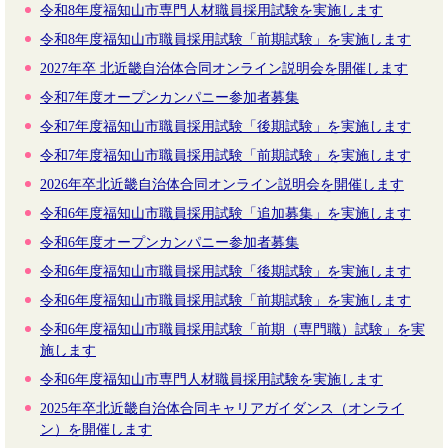
令和8年度福知山市専門人材職員採用試験を実施します
令和8年度福知山市職員採用試験「前期試験」を実施します
2027年卒 北近畿自治体合同オンライン説明会を開催します
令和7年度オープンカンパニー参加者募集
令和7年度福知山市職員採用試験「後期試験」を実施します
令和7年度福知山市職員採用試験「前期試験」を実施します
2026年卒北近畿自治体合同オンライン説明会を開催します
令和6年度福知山市職員採用試験「追加募集」を実施します
令和6年度オープンカンパニー参加者募集
令和6年度福知山市職員採用試験「後期試験」を実施します
令和6年度福知山市職員採用試験「前期試験」を実施します
令和6年度福知山市職員採用試験「前期（専門職）試験」を実
施します
令和6年度福知山市専門人材職員採用試験を実施します
2025年卒北近畿自治体合同キャリアガイダンス（オンライ
ン）を開催します