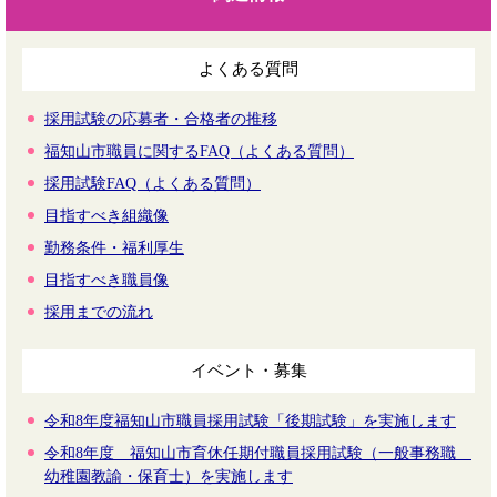
よくある質問
採用試験の応募者・合格者の推移
福知山市職員に関するFAQ（よくある質問）
採用試験FAQ（よくある質問）
目指すべき組織像
勤務条件・福利厚生
目指すべき職員像
採用までの流れ
イベント・募集
令和8年度福知山市職員採用試験「後期試験」を実施します
令和8年度 福知山市育休任期付職員採用試験（一般事務職
幼稚園教諭・保育士）を実施します