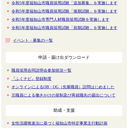
令和5年度福知山市職員採用試験「追加募集」を実施します
令和5年度福知山市職員採用試験「後期試験」を実施します
令和5年度福知山市専門人材職員採用試験を実施します
令和5年度福知山市職員採用試験「前期試験」を実施します
イベント・募集の一覧
申請・届け出ダウンロード
職員採用合同説明会参加状況一覧
『ふくナビ』登録制度
オンラインによるOB・OG（先輩職員）訪問はじめました
元職員による働きかけの規制及び再就職先の届出について
助成・支援
女性活躍推進法に基づく福知山市特定事業主行動計画