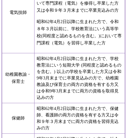
いて専門課程（電気）を修得し卒業した方
又は令和９年３月末までに卒業見込みの方
電気技師
昭和62年4月2日以降に生まれた方で、令和
８年３月以前に、学校教育法にいう高等学
校(同程度と認めるものを含む。)において専
門課程（電気）を習得し卒業した方
昭和62年4月2日以降に生まれた方で、学校
教育法にいう短期大学 (同程度と認めるもの
を含む。) 以上の学校を卒業した方又は令和
幼稚園教諭・
9年3月末までに卒業見込みの方で、幼稚園
保育士
教諭及び保育士の両方の資格を有する方又
は令和9年3月末までに両方の資格を取得見
込みの方
昭和62年4月2日以降に生まれた方で、保健
師、看護師の両方の資格を有する方又は令
保健師
和９年３月末までに両方の資格を習得見込
みの方