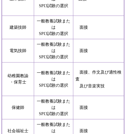
SPI3試験の選択
一般教養試験また
建築技師
は
面接
SPI3試験の選択
一般教養試験また
電気技師
は
面接
SPI3試験の選択
面接、作文及び適性検
一般教養試験また
幼稚園教諭
は
査
・保育士
SPI3試験の選択
及び音楽実技
一般教養試験また
保健師
は
面接
SPI3試験の選択
一般教養試験また
社会福祉士
は
面接