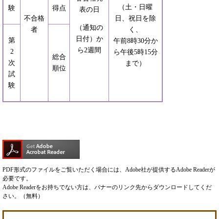
（土・日曜
験
得点
表の日
不合格
日、祝日を除
（通知の
者
く、
日付）か
第
午前8時30分か
ら2週間
2
ら午後5時15分
総合
次
まで）
順位
試
験
PDF形式のファイルをご覧いただく場合には、Adobe社が提供するAdobe Readerが
必要です。
Adobe Readerをお持ちでない方は、バナーのリンク先からダウンロードしてくだ
さい。（無料）