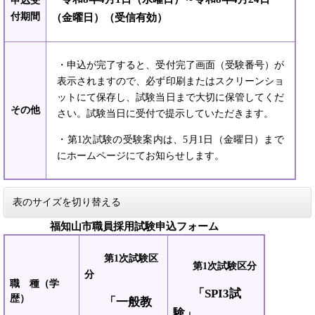
申込受
付期間
（金曜日）（受信有効）
・申込が完了すると、受付完了画面（受験番号）が
表示されますので、必ず印刷またはスクリーンショ
ットにて保存し、試験当日まで大切に保管してくだ
その他
さい。試験当日に受付で提示していただきます。
・第1次試験の受験案内は、5月1日（金曜日）まで
にホームページにてお知らせします。
表のサイズを切り替える
福知山市職員採用試験申込フォーム
第1次試験区
第1次試験区分
分
職 種（学
「SPI3試
歴）
「一般教
験」