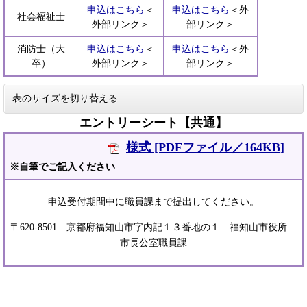
申込はこちら
＜
申込はこちら
＜外
社会福祉士
外部リンク＞
部リンク＞
消防士（大
申込はこちら
＜
申込はこちら
＜外
卒）
外部リンク＞
部リンク＞
表のサイズを切り替える
エントリーシート【共通】
様式 [PDFファイル／164KB]
※自筆でご記入ください
申込受付期間中に職員課まで提出してください。
〒620-8501 京都府福知山市字内記１３番地の１ 福知山市役所
市長公室職員課