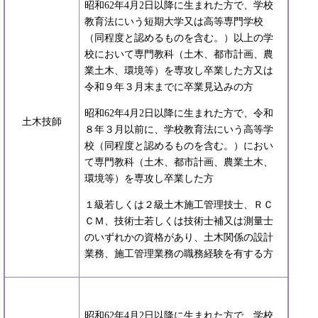
昭和62年4月2日以降に生まれた方で、学校
教育法にいう短期大学又は高等専門学校
（同程度と認めるものを含む。）以上の学
校において専門教科（土木、都市計画、農
業土木、環境等）を専攻し卒業した方又は
令和９年３月末までに卒業見込みの方
昭和62年4月2日以降に生まれた方で、令和
土木技師
８年３月以前に、学校教育法にいう高等学
校（同程度と認めるものを含む。）におい
て専門教科（土木、都市計画、農業土木、
環境等）を専攻し卒業した方
１級若しくは２級土木施工管理技士、ＲＣ
ＣＭ、技術士若しくは技術士補又は測量士
のいずれかの資格があり、土木関係の設計
業務、施工管理業務の職務経験を有する方
昭和62年4月2日以降に生まれた方で、学校