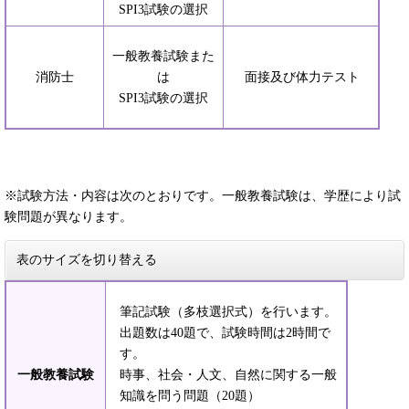
SPI3試験の選択
一般教養試験また
消防士
は
面接及び体力テスト
SPI3試験の選択
※試験方法・内容は次のとおりです。一般教養試験は、学歴により試
験問題が異なります。
表のサイズを切り替える
筆記試験（多枝選択式）を行います。
出題数は40題で、試験時間は2時間で
す。
一般教養試験
時事、社会・人文、自然に関する一般
知識を問う問題（20題）