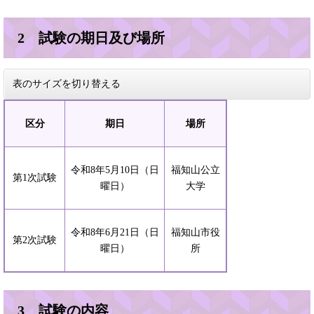
2 試験の期日及び場所
表のサイズを切り替える
区分
期日
場所
令和8年5月10日（日
福知山公立
第1次試験
曜日）
大学
令和8年6月21日（日
福知山市役
第2次試験
曜日）
所
3 試験の内容