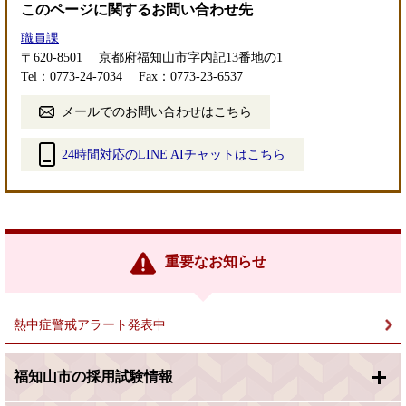
このページに関するお問い合わせ先
職員課
〒620-8501
京都府福知山市字内記13番地の1
Tel：0773-24-7034
Fax：0773-23-6537
メールでのお問い合わせはこちら
24時間対応のLINE AIチャットはこちら
＜
外
部
リ
ン
重要なお知らせ
ク
＞
熱中症警戒アラート発表中
福知山市の採用試験情報