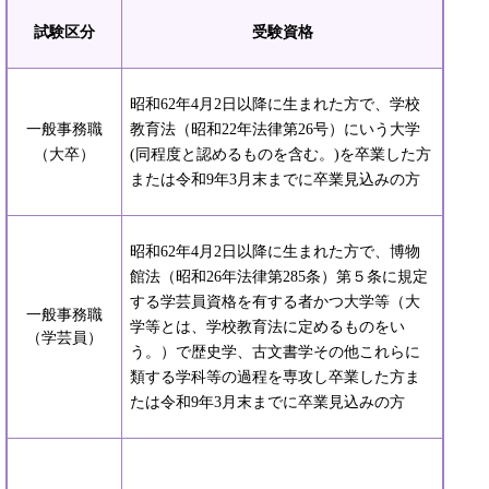
試験区分
受験資格
昭和62年4月2日以降に生まれた方で、学校
一般事務職
教育法（昭和22年法律第26号）にいう大学
（大卒）
(同程度と認めるものを含む。)を卒業した方
または令和9年3月末までに卒業見込みの方
昭和62年4月2日以降に生まれた方で、博物
館法（昭和26年法律第285条）第５条に規定
する学芸員資格を有する者かつ大学等（大
一般事務職
学等とは、学校教育法に定めるものをい
（学芸員）
う。）で歴史学、古文書学その他これらに
類する学科等の過程を専攻し卒業した方ま
たは令和9年3月末までに卒業見込みの方