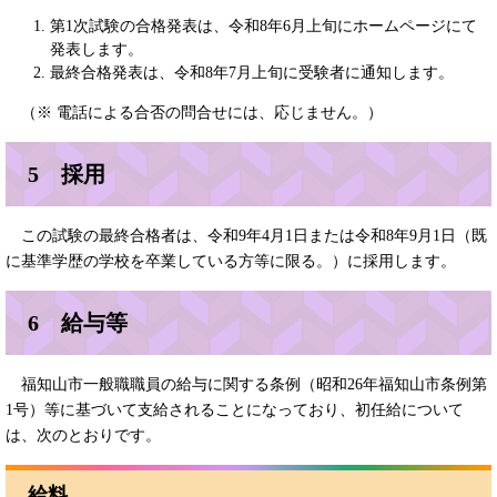
第1次試験の合格発表は、令和8年6月上旬にホームページにて
発表します。
最終合格発表は、令和8年7月上旬に受験者に通知します。
（※ 電話による合否の問合せには、応じません。）
5 採用
この試験の最終合格者は、令和9年4月1日または令和8年9月1日（既
に基準学歴の学校を卒業している方等に限る。）に採用します。
6 給与等
福知山市一般職職員の給与に関する条例（昭和26年福知山市条例第
1号）等に基づいて支給されることになっており、初任給について
は、次のとおりです。
給料