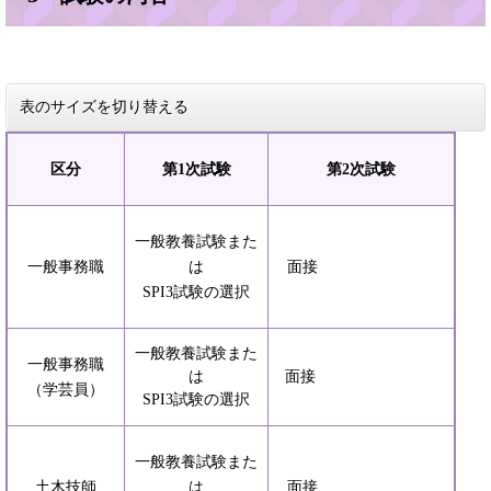
表のサイズを切り替える
区分
第1次試験
第2次試験
一般教養試験また
一般事務職
は
面接
SPI3試験の選択
一般教養試験また
一般事務職
は
面接
（学芸員）
SPI3試験の選択
一般教養試験また
土木技師
は
面接