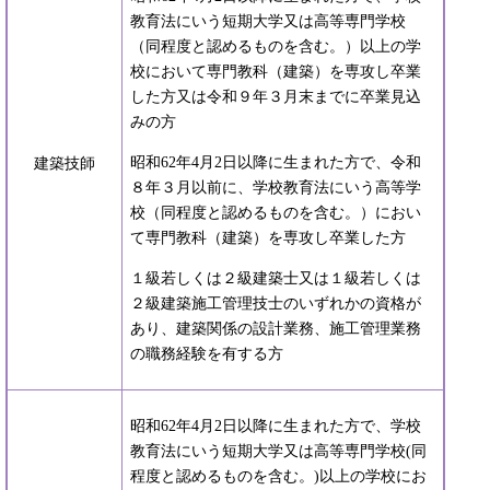
教育法にいう短期大学又は高等専門学校
（同程度と認めるものを含む。）以上の学
校において専門教科（建築）を専攻し卒業
した方又は令和９年３月末までに卒業見込
みの方
昭和62年4月2日以降に生まれた方で、令和
建築技師
８年３月以前に、学校教育法にいう高等学
校（同程度と認めるものを含む。）におい
て専門教科（建築）を専攻し卒業した方
１級若しくは２級建築士又は１級若しくは
２級建築施工管理技士のいずれかの資格が
あり、建築関係の設計業務、施工管理業務
の職務経験を有する方
昭和62年4月2日以降に生まれた方で、学校
教育法にいう短期大学又は高等専門学校(同
程度と認めるものを含む。)以上の学校にお