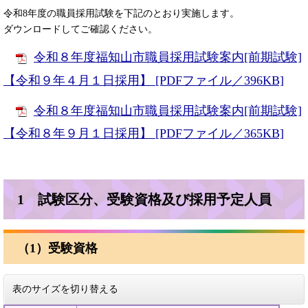
令和8年度の職員採用試験を下記のとおり実施します。
ダウンロードしてご確認ください。
令和８年度福知山市職員採用試験案内[前期試験]
【令和９年４月１日採用】 [PDFファイル／396KB]
令和８年度福知山市職員採用試験案内[前期試験]
【令和８年９月１日採用】​ [PDFファイル／365KB]
1 試験区分、受験資格及び採用予定人員
（1）受験資格
表のサイズを切り替える