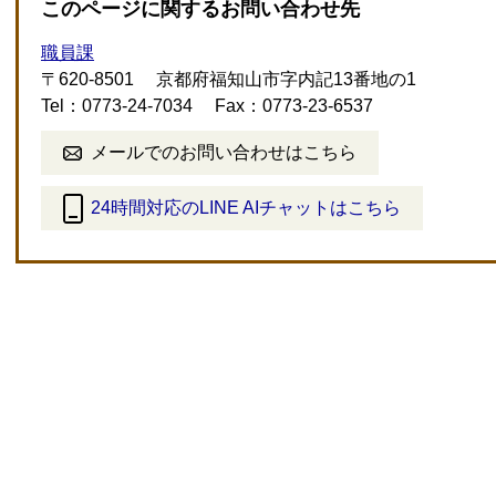
このページに関するお問い合わせ先
職員課
〒620-8501
京都府福知山市字内記13番地の1
Tel：0773-24-7034
Fax：0773-23-6537
メールでのお問い合わせはこちら
24時間対応のLINE AIチャットはこちら
＜
外
部
リ
ン
ク
＞