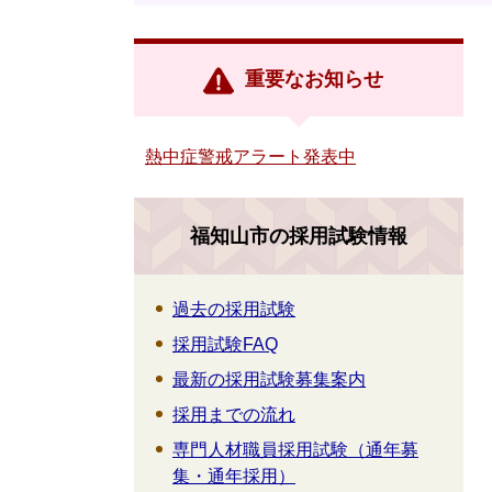
重要なお知らせ
熱中症警戒アラート発表中
福知山市の採用試験情報
過去の採用試験
採用試験FAQ
最新の採用試験募集案内
採用までの流れ
専門人材職員採用試験（通年募
集・通年採用）