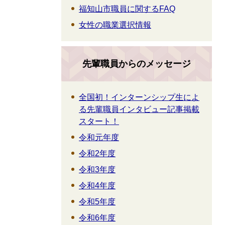
福知山市職員に関するFAQ
女性の職業選択情報
先輩職員からのメッセージ
全国初！インターンシップ生によ
る先輩職員インタビュー記事掲載
スタート！
令和元年度
令和2年度
令和3年度
令和4年度
令和5年度
令和6年度