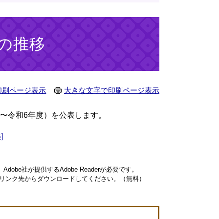
の推移
印刷ページ表示
大きな文字で印刷ページ表示
〜令和6年度）を公表します。​
]
obe社が提供するAdobe Readerが必要です。
ナーのリンク先からダウンロードしてください。（無料）