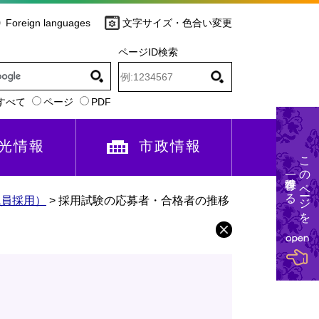
Foreign languages
文字サイズ・色合い変更
ページID検索
すべて
ページ
PDF
光情報
市政情報
このページを
一時保存する
職員採用）
>
採用試験の応募者・合格者の推移