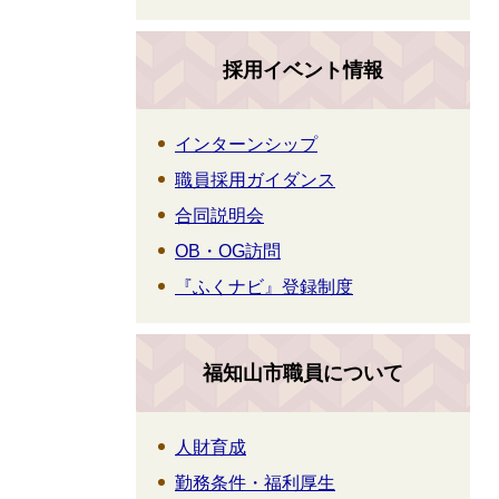
採用イベント情報
インターンシップ
職員採用ガイダンス
合同説明会
OB・OG訪問
『ふくナビ』登録制度
福知山市職員について
人財育成
勤務条件・福利厚生