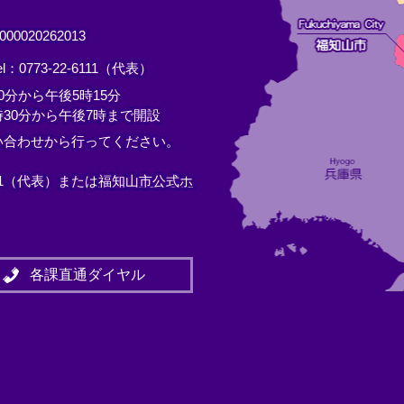
0020262013
el：0773-22-6111（代表）
分から午後5時15分
30分から午後7時まで開設
い合わせから行ってください。
11（代表）または
福知山市公式ホ
各課直通ダイヤル