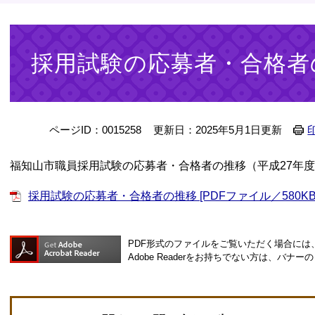
本
文
採用試験の応募者・合格者
ページID：0015258
更新日：2025年5月1日更新
福知山市職員採用試験の応募者・合格者の推移（平成27年度
採用試験の応募者・合格者の推移 [PDFファイル／580KB
PDF形式のファイルをご覧いただく場合には、Ad
Adobe Readerをお持ちでない方は、バ