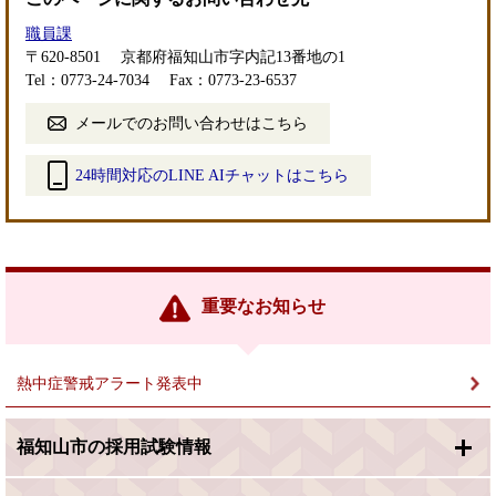
職員課
〒620-8501
京都府福知山市字内記13番地の1
Tel：0773-24-7034
Fax：0773-23-6537
メールでのお問い合わせはこちら
24時間対応のLINE AIチャットはこちら
＜
外
部
リ
ン
重要なお知らせ
ク
＞
熱中症警戒アラート発表中
福知山市の採用試験情報