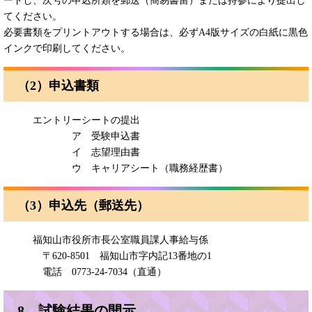
ードし、次号の申込所類を郵送（簡易書留）または持参により提出し
てください。
必要書類をプリントアウトする場合は、必ずA4版サイズの白紙に黒色
インクで印刷してください。
（2）申込書類
エントリーシートの提出
ア 受験申込書
イ 志望理由書
ウ キャリアシート（職務経歴書）
（3）申込先（郵送先）
福知山市役所市長公室職員課人事給与係
〒620-8501 福知山市字内記13番地の1
電話 0773-24-7034（直通）
8 試験結果の開示