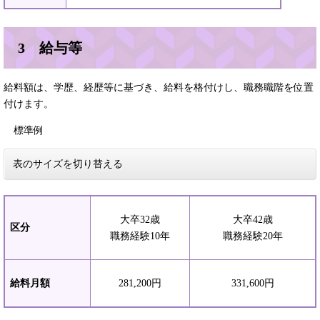
3 給与等
給料額は、学歴、経歴等に基づき、給料を格付けし、職務職階を位置
付けます。
標準例
表のサイズを切り替える
大卒32歳
大卒42歳
区分
職務経験10年
職務経験20年
給料月額
281,200円
331,600円