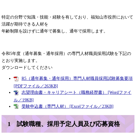
特定の分野で知識・技能・経験を有しており、福知山市役所において
活躍が期待できる人材を
年齢制限を設けずに通年で募集し、通年で採用します。
令和5年度（通年募集・通年採用）の専門人材職員採用試験を下記の
とおり実施します。
ダウンロードしてください
R5（通年募集・通年採用）専門人材職員採用試験募集要項
[PDFファイル／263KB]
志望理由書・キャリアシート（職務経歴書） [Wordファイ
ル／19KB]
受験申込書（専門人材） [Excelファイル／23KB]
1 試験職種、採用予定人員及び応募資格