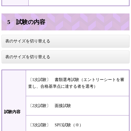
5 試験の内容
表のサイズを切り替える
表のサイズを切り替える
〔1次試験〕 書類選考試験（エントリーシートを審
査し、合格基準点に達する者を選考）
〔2次試験〕 面接試験
試験内容
〔3次試験〕 SPI3試験（※）