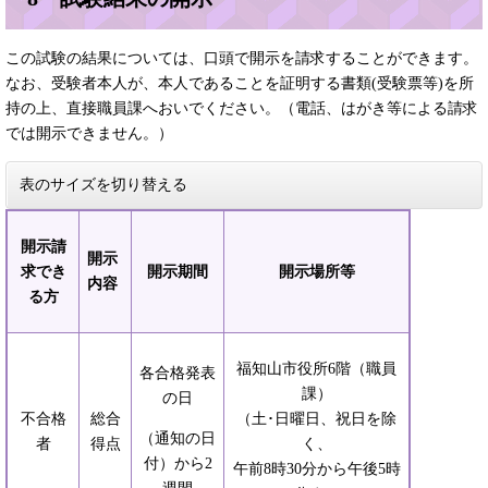
この試験の結果については、口頭で開示を請求することができます。
なお、受験者本人が、本人であることを証明する書類(受験票等)を所
持の上、直接職員課へおいでください。（電話、はがき等による請求
では開示できません。）
表のサイズを切り替える
開示請
開示
求でき
開示期間
開示場所等
内容
る方
福知山市役所6階（職員
各合格発表
課）
の日
不合格
総合
（土･日曜日、祝日を除
（通知の日
者
得点
く、
付）から2
午前8時30分から午後5時