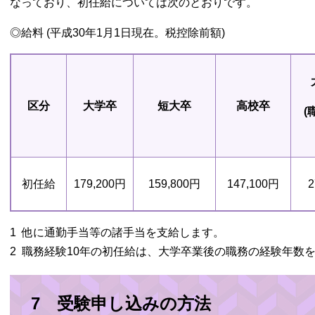
なっており、初任給については次のとおりです。
◎給料 (平成30年1月1日現在。税控除前額)
区分
大学卒
短大卒
高校卒
(
初任給
179,200円
159,800円
147,100円
2
1 他に通勤手当等の諸手当を支給します。
2 職務経験10年の初任給は、大学卒業後の職務の経験年数を
7 受験申し込みの方法