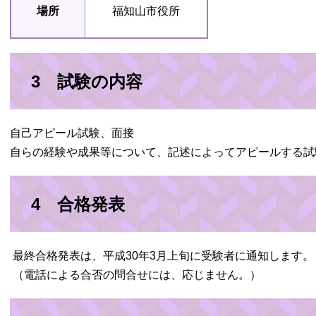
場所
福知山市役所
3 試験の内容
自己アピール試験、面接
自らの経験や成果等について、記述によってアピールする試
4 合格発表
最終合格発表は、平成30年3月上旬に受験者に通知します。
（電話による合否の問合せには、応じません。）