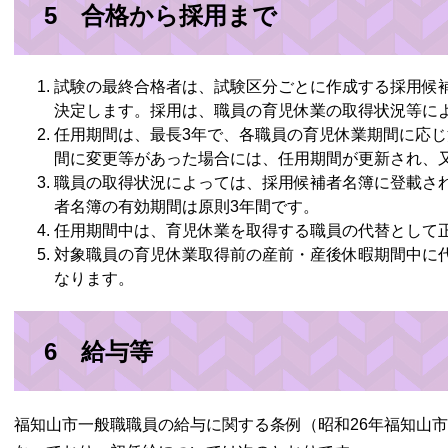
5 合格から採用まで
試験の最終合格者は、試験区分ごとに作成する採用候
決定します。採用は、職員の育児休業の取得状況等に
任用期間は、最長3年で、各職員の育児休業期間に応
間に変更等があった場合には、任用期間が更新され、
職員の取得状況によっては、採用候補者名簿に登載さ
者名簿の有効期間は原則3年間です。
任用期間中は、育児休業を取得する職員の代替として
対象職員の育児休業取得前の産前・産後休暇期間中に
なります。
6 給与等
福知山市一般職職員の給与に関する条例（昭和26年福知山