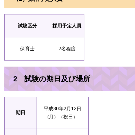
試験区分
採用予定人員
保育士
2名程度
2 試験の期日及び場所
平成30年2月12日
期日
(月）（祝日）