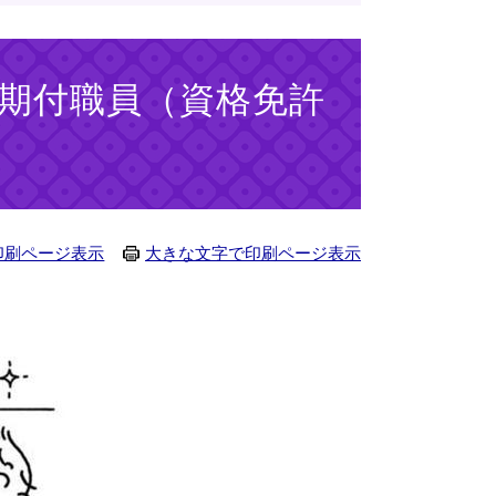
任期付職員（資格免許
印刷ページ表示
大きな文字で印刷ページ表示