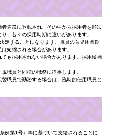
補者名簿に登載され、その中から採用者を順次
より、各々の採用時期に違いがあります。
じ決定することになります。職員の育児休業期
又は短縮される場合があります。
れても採用されない場合があります。採用候補
正規職員と同様の職務に従事します。
代替職員で勤務する場合は、臨時的任用職員と
市条例第1号）等に基づいて支給されることに