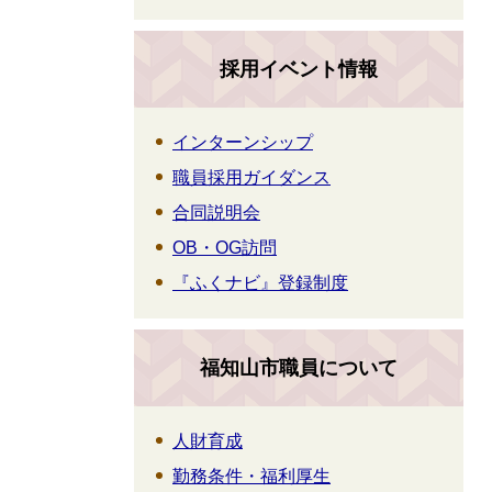
採用イベント情報
インターンシップ
職員採用ガイダンス
合同説明会
OB・OG訪問
『ふくナビ』登録制度
福知山市職員について
人財育成
勤務条件・福利厚生