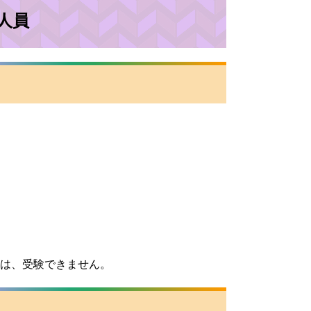
人員
人は、受験できません。