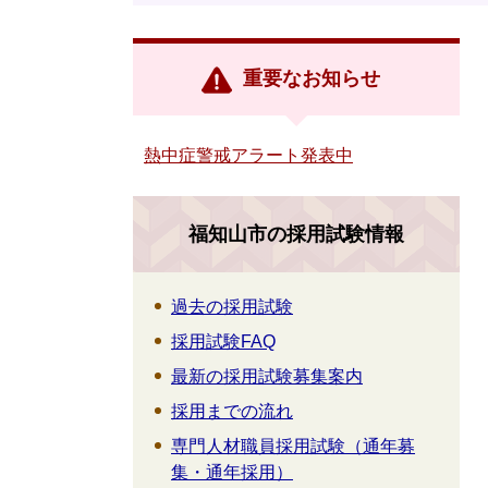
重要なお知らせ
熱中症警戒アラート発表中
福知山市の採用試験情報
過去の採用試験
採用試験FAQ
最新の採用試験募集案内
採用までの流れ
専門人材職員採用試験（通年募
集・通年採用）