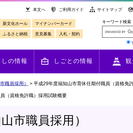
本文へ
ご利用ガイド
サイトマップ
キーワード検索
新文化ホール
マイナンバーカード
ふるさと納税
意見募集
入札・契約
らしの情報
しごとの情報
観
市職員採用）
>
平成29年度福知山市育休任期付職員（資格免
職員（資格免許職）採用試験概要
知山市職員採用）