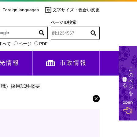
Foreign languages
文字サイズ・色合い変更
ページID検索
すべて
ページ
PDF
光情報
市政情報
このページを
一時保存する
許職）採用試験概要