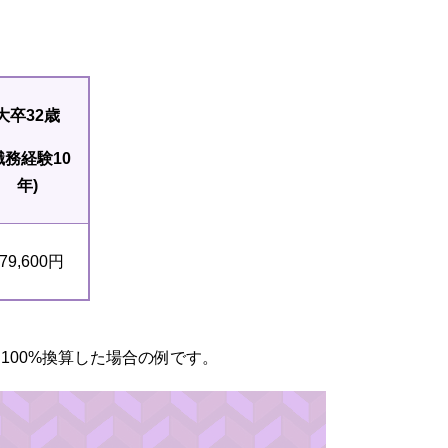
大卒32歳
職務経験10
年)
79,600円
100%換算した場合の例です。