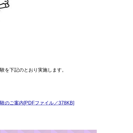
試験を下記のとおり実施します。
ご案内[PDFファイル／378KB]