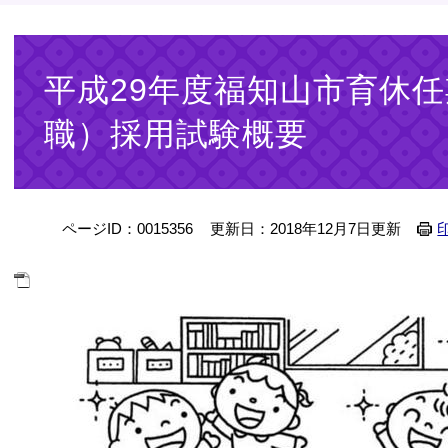
本
文
平成29年度福知山市育休
職）採用試験概要
ページID：0015356
更新日：2018年12月7日更新