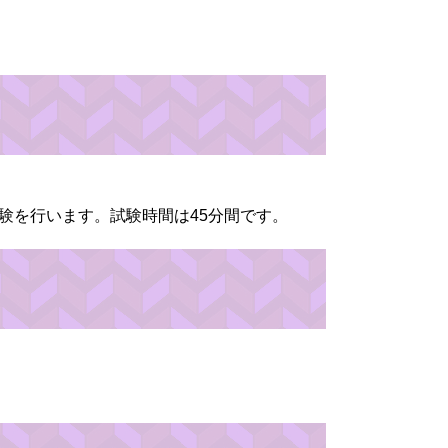
験を行います。試験時間は45分間です。