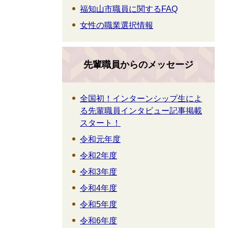
福知山市職員に関するFAQ
女性の職業選択情報
先輩職員からのメッセージ
全国初！インターンシップ生によ
る先輩職員インタビュー記事掲載
スタート！
令和元年度
令和2年度
令和3年度
令和4年度
令和5年度
令和6年度