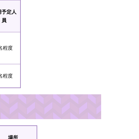
用予定人
員
名程度
名程度
場所