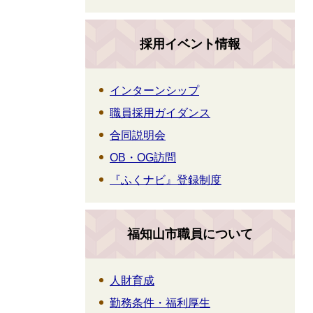
採用イベント情報
インターンシップ
職員採用ガイダンス
合同説明会
OB・OG訪問
『ふくナビ』登録制度
福知山市職員について
人財育成
勤務条件・福利厚生