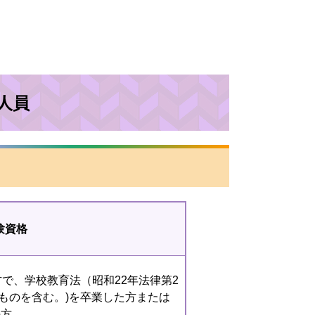
人員
験資格
方で、学校教育法（昭和22年法律第2
るものを含む。)を卒業した方または
の方