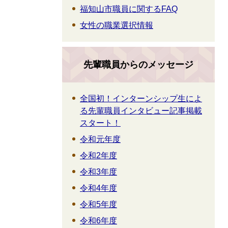
福知山市職員に関するFAQ
女性の職業選択情報
先輩職員からのメッセージ
全国初！インターンシップ生によ
る先輩職員インタビュー記事掲載
スタート！
令和元年度
令和2年度
令和3年度
令和4年度
令和5年度
令和6年度