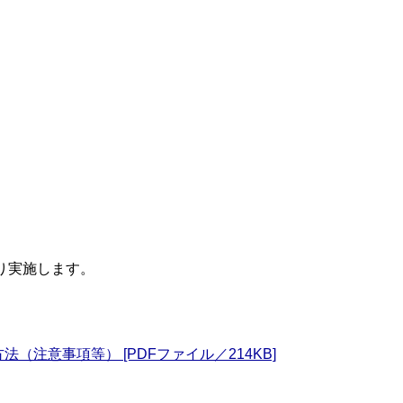
り実施します。
注意事項等） [PDFファイル／214KB]