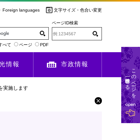
Foreign languages
文字サイズ・色合い変更
ページID検索
すべて
ページ
PDF
光情報
市政情報
このページを
一時保存する
を実施します