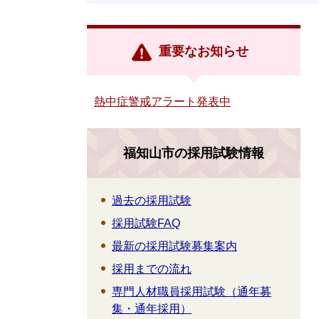
重要なお知らせ
熱中症警戒アラート発表中
福知山市の採用試験情報
過去の採用試験
採用試験FAQ
最新の採用試験募集案内
採用までの流れ
専門人材職員採用試験（通年募
集・通年採用）