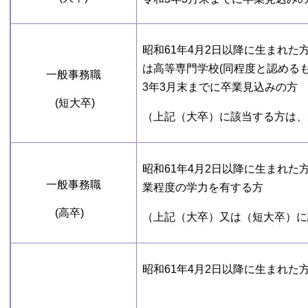
昭和61年4月2日以降に生まれ
は高等専門学校(同程度と認める
一般事務職
3年3月末までに卒業見込みの方
(短大卒)
（上記（大卒）に該当する方は、
昭和61年4月2日以降に生まれ
一般事務職
業程度の学力を有する方
(高卒)
（上記（大卒）又は（短大卒）に
昭和61年4月2日以降に生まれ