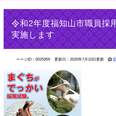
本
文
令和2年度福知山市職員採
実施します
ページID：0025959
更新日：2020年7月10日更新