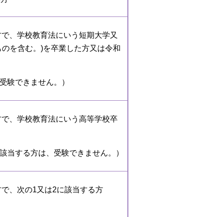
た方で、学校教育法にいう短期大学又
ものを含む。)を卒業した方又は令和
受験できません。）
た方で、学校教育法にいう高等学校卒
該当する方は、受験できません。）
た方で、次の1又は2に該当する方