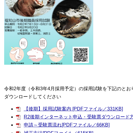
令和2年度（令和3年4月採用予定）の採用試験を下記のとお
ダウンロードしてください
【後期】採用試験案内 [PDFファイル／331KB]
R2後期インターネット申込・受験票ダウンロード方法（
申請～受験票流れ[PDFファイル／66KB]