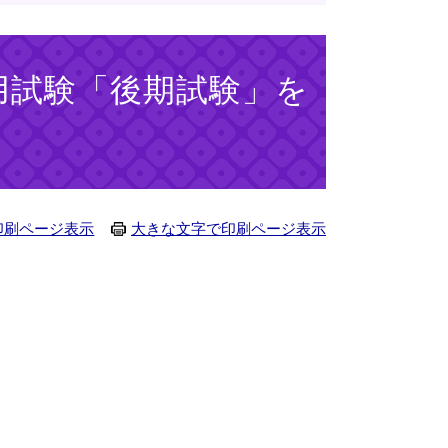
用試験「後期試験」を
印刷ページ表示
大きな文字で印刷ページ表示