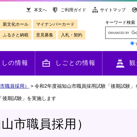
本文へ
ご利用ガイド
サイトマップ
キーワード検索
新文化ホール
マイナンバーカード
ふるさと納税
意見募集
入札・契約
らしの情報
しごとの情報
観
市職員採用）
>
令和2年度福知山市職員採用試験「後期試験」
「後期試験」を実施します
知山市職員採用）