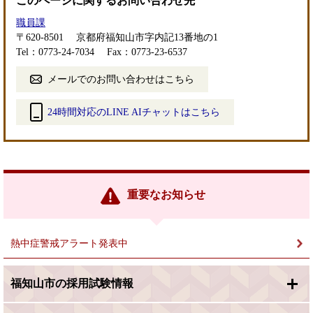
このページに関するお問い合わせ先
職員課
〒620-8501
京都府福知山市字内記13番地の1
Tel：0773-24-7034
Fax：0773-23-6537
メールでのお問い合わせはこちら
24時間対応のLINE AIチャットはこちら
＜
外
部
リ
ン
重要なお知らせ
ク
＞
熱中症警戒アラート発表中
福知山市の採用試験情報