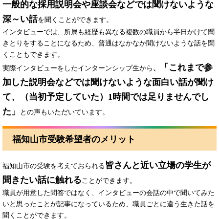
一般的な採用説明会や座談会などでは聞けないような
深～い話
を聞くことができます。
インタビューでは、所属も経歴も異なる複数の職員から半日かけて聞
きとりをすることになるため、普通はなかなか聞けないような話を聞
くこともできます。
「これまで参
実際インタビューをしたインターンシップ生から
、
加した説明会などでは聞けないような面白い話が聞け
て、（当初予定していた）1時間では足りませんでし
た」
との声もいただいています。
福知山市受験希望者のメリット
皆さんと近い立場の学生が
福知山市の受験を考えておられる
聞きたい話に触れる
ことができます
。
職員が用意した問答ではなく、インタビューの会話の中で聞いてみた
いと思ったことが記事になっているため、職員ごとに違う生きた話を
聞くことができます。