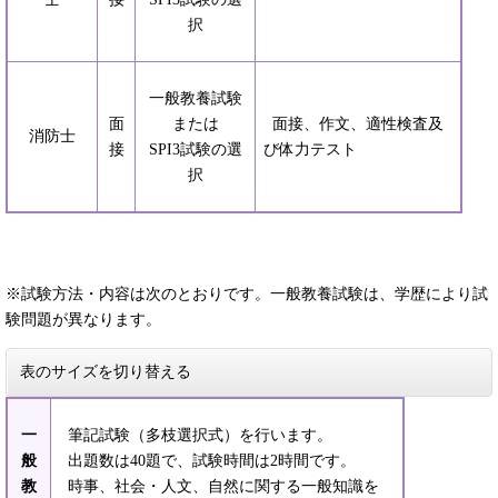
択
一般教養試験
面
または
面接、作文、適性検査及
消防士
接
SPI3試験の選
び体力テスト
択
※試験方法・内容は次のとおりです。一般教養試験は、学歴により試
験問題が異なります。
表のサイズを切り替える
一
筆記試験（多枝選択式）を行います。
般
出題数は40題で、試験時間は2時間です。
教
時事、社会・人文、自然に関する一般知識を