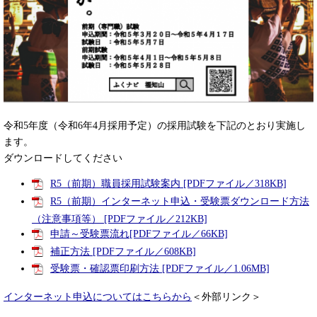
令和5年度（令和6年4月採用予定）の採用試験を下記のとおり実施し
ます。
ダウンロードしてください
R5（前期）職員採用試験案内 [PDFファイル／318KB]
R5（前期）インターネット申込・受験票ダウンロード方法
（注意事項等） [PDFファイル／212KB]
申請～受験票流れ[PDFファイル／66KB]
補正方法 [PDFファイル／608KB]
受験票・確認票印刷方法 [PDFファイル／1.06MB]
インターネット申込についてはこちらから
＜外部リンク＞