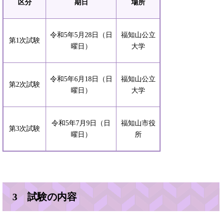
区分
期日
場所
令和5年5月28日（日
福知山公立
第1次試験
曜日）
大学
令和5年6月18日（日
福知山公立
第2次試験
曜日）
大学
令和5年7月9日（日
福知山市役
第3次試験
曜日）
所
3 試験の内容