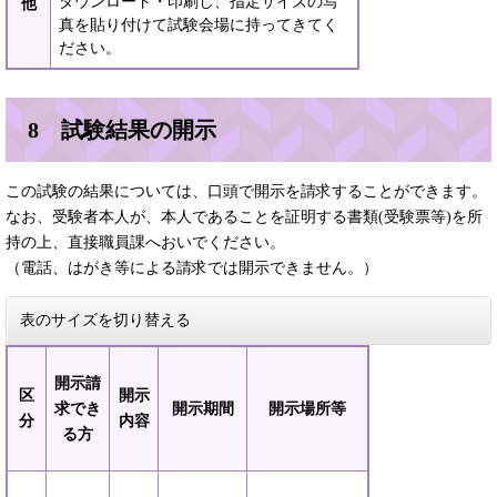
ダウンロード・印刷し、指定サイズの写
他
真を貼り付けて試験会場に持ってきてく
ださい。
8 試験結果の開示
この試験の結果については、口頭で開示を請求することができます。
なお、受験者本人が、本人であることを証明する書類(受験票等)を所
持の上、直接職員課へおいでください。
（電話、はがき等による請求では開示できません。）
表のサイズを切り替える
開示請
区
開示
求でき
開示期間
開示場所等
分
内容
る方