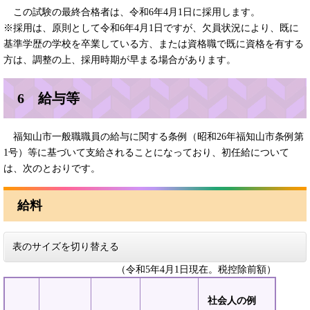
この試験の最終合格者は、令和6年4月1日に採用します。
※採用は、原則として令和6年4月1日ですが、欠員状況により、既に
基準学歴の学校を卒業している方、または資格職で既に資格を有する
方は、調整の上、採用時期が早まる場合があります。
6 給与等
福知山市一般職職員の給与に関する条例（昭和26年福知山市条例第
1号）等に基づいて支給されることになっており、初任給について
は、次のとおりです。
給料
表のサイズを切り替える
（令和5年4月1日現在。税控除前額）
社会人の例