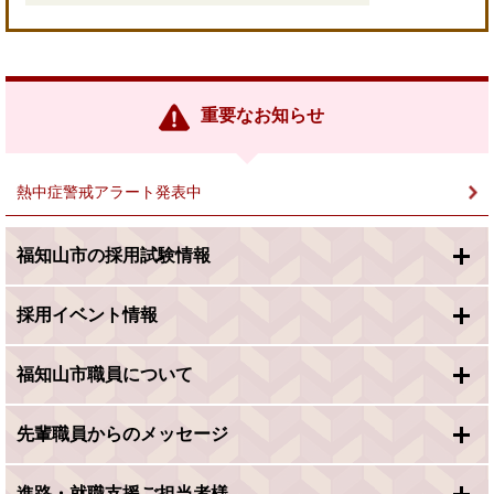
＜
外
部
リ
ン
重要なお知らせ
ク
＞
熱中症警戒アラート発表中
福知山市の採用試験情報
採用イベント情報
福知山市職員について
先輩職員からのメッセージ
進路・就職支援ご担当者様