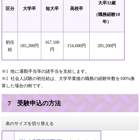
大卒32歳
区分
大学卒
短大卒
高校卒
（職務経験10
年）
初任
167,100
185,200円
154,600円
281,200円
給
円
※1 他に通勤手当等の諸手当を支給します。
※2 社会人試験の初任給は、大学卒業後の職務の経験年数を100%換
算した場合の例です。
7 受験申込の方法
表のサイズを切り替える