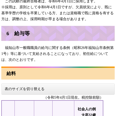
この試験の最終合格者は、令和6年4月1日に採用します。
※採用は、原則として令和6年4月1日ですが、欠員状況により、既に
基準学歴の学校を卒業している方、または資格職で既に資格を有する
方は、調整の上、採用時期が早まる場合があります。
6 給与等
福知山市一般職職員の給与に関する条例（昭和26年福知山市条例第
1号）等に基づいて支給されることになっており、初任給について
は、次のとおりです。
給料
表のサイズを切り替える
（令和5年4月1日現在。税控除前額）
社会人の例
大卒32歳