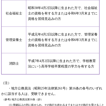
昭和38年4月2日以降に生まれた方で、社会福祉
社会福祉士
士の資格を有する方または令和6年3月末までに
資格を習得見込みの方
平成元年4月2日以降に生まれた方で、管理栄養
管理栄養士
士の資格を有する方または令和6年3月末までに
資格を習得見込みの方
平成7年4月2日以降に生まれた方で、学校教育
消防士
法にいう高等学校卒業程度の学力を有する方
（注）
・地方公務員法（昭和25年法律第261号）第16条の各号のいずれ
かに該当する人は、受験できません。
(参考) 地方公務員法第16条（抄）
(1) 禁錮以上の刑に処せられ、その執行を終わるまでまたはその執行を受けること