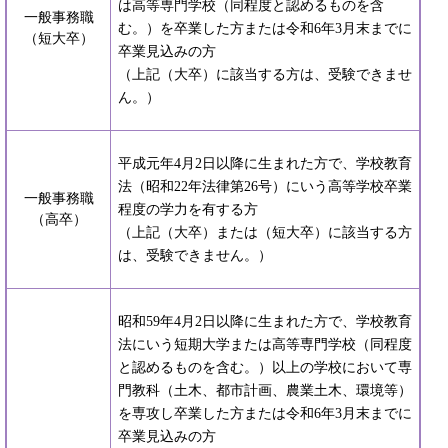
は高等専門学校（同程度と認めるものを含
一般事務職
む。）を卒業した方または令和6年3月末までに
（短大卒）
卒業見込みの方
（上記（大卒）に該当する方は、受験できませ
ん。）
平成元年4月2日以降に生まれた方で、学校教育
法（昭和22年法律第26号）にいう高等学校卒業
一般事務職
程度の学力を有する方
（高卒）
（上記（大卒）または（短大卒）に該当する方
は、受験できません。）
昭和59年4月2日以降に生まれた方で、学校教育
法にいう短期大学または高等専門学校（同程度
と認めるものを含む。）以上の学校において専
門教科（土木、都市計画、農業土木、環境等）
を専攻し卒業した方または令和6年3月末までに
卒業見込みの方