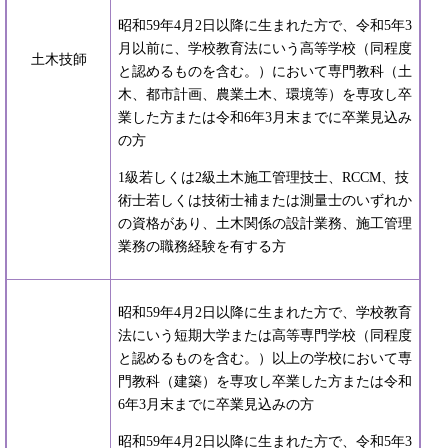
昭和59年4月2日以降に生まれた方で、令和5年3
月以前に、学校教育法にいう高等学校（同程度
土木技師
と認めるものを含む。）において専門教科（土
木、都市計画、農業土木、環境等）を専攻し卒
業した方または令和6年3月末までに卒業見込み
の方
1級若しくは2級土木施工管理技士、RCCM、技
術士若しくは技術士補または測量士のいずれか
の資格があり、土木関係の設計業務、施工管理
業務の職務経験を有する方
昭和59年4月2日以降に生まれた方で、学校教育
法にいう短期大学または高等専門学校（同程度
と認めるものを含む。）以上の学校において専
門教科（建築）を専攻し卒業した方または令和
6年3月末までに卒業見込みの方
昭和59年4月2日以降に生まれた方で、令和5年3