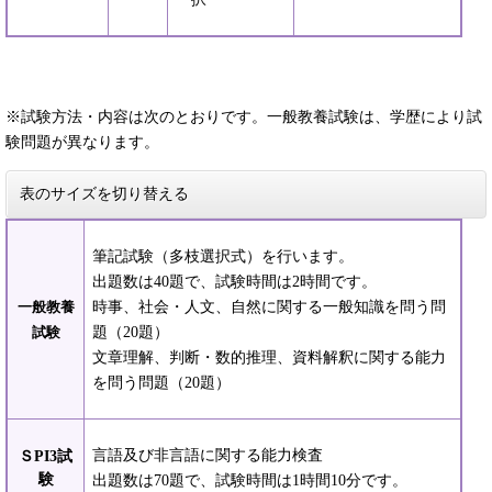
※試験方法・内容は次のとおりです。一般教養試験は、学歴により試
験問題が異なります。
表のサイズを切り替える
筆記試験（多枝選択式）を行います。
出題数は40題で、試験時間は2時間です。
時事、社会・人文、自然に関する一般知識を問う問
一般教養
題（20題）
試験
文章理解、判断・数的推理、資料解釈に関する能力
を問う問題（20題）
言語及び非言語に関する能力検査
ＳPI3試
験
出題数は70題で、試験時間は1時間10分です。