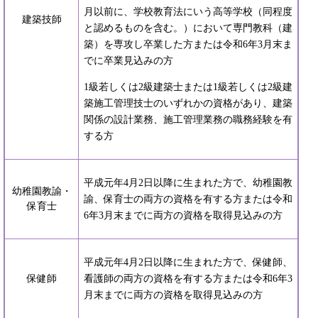
月以前に、学校教育法にいう高等学校（同程度
建築技師
と認めるものを含む。）において専門教科（建
築）を専攻し卒業した方または令和6年3月末ま
でに卒業見込みの方
1級若しくは2級建築士または1級若しくは2級建
築施工管理技士のいずれかの資格があり、建築
関係の設計業務、施工管理業務の職務経験を有
する方
平成元年4月2日以降に生まれた方で、幼稚園教
幼稚園教諭・
諭、保育士の両方の資格を有する方または令和
保育士
6年3月末までに両方の資格を取得見込みの方
平成元年4月2日以降に生まれた方で、保健師、
保健師
看護師の両方の資格を有する方または令和6年3
月末までに両方の資格を取得見込みの方