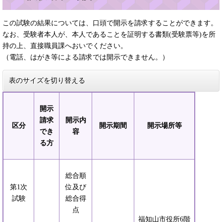
この試験の結果については、口頭で開示を請求することができます。
なお、受験者本人が、本人であることを証明する書類(受験票等)を所
持の上、直接職員課へおいでください。
（電話、はがき等による請求では開示できません。）
表のサイズを切り替える
開示
請求
開示内
区分
開示期間
開示場所等
でき
容
る方
総合順
第1次
位及び
試験
総合得
点
福知山市役所6階