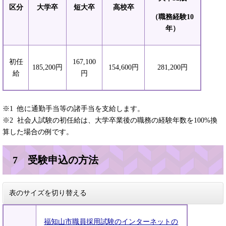
区分
大学卒
短大卒
高校卒
（職務経験10
年）
初任
167,100
185,200円
154,600円
281,200円
給
円
※1 他に通勤手当等の諸手当を支給します。
※2 社会人試験の初任給は、大学卒業後の職務の経験年数を100%換
算した場合の例です。
7 受験申込の方法
表のサイズを切り替える
福知山市職員採用試験のインターネットの