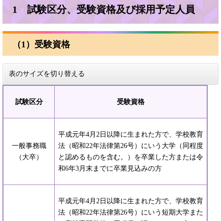
1 試験区分、受験資格及び採用予定人員
（1）受験資格
表のサイズを切り替える
試験区分
受験資格
平成元年4月2日以降に生まれた方で、学校教育
一般事務職
法（昭和22年法律第26号）にいう大学（同程度
（大卒）
と認めるものを含む。）を卒業した方または令
和6年3月末までに卒業見込みの方
平成元年4月2日以降に生まれた方で、学校教育
法（昭和22年法律第26号）にいう短期大学また