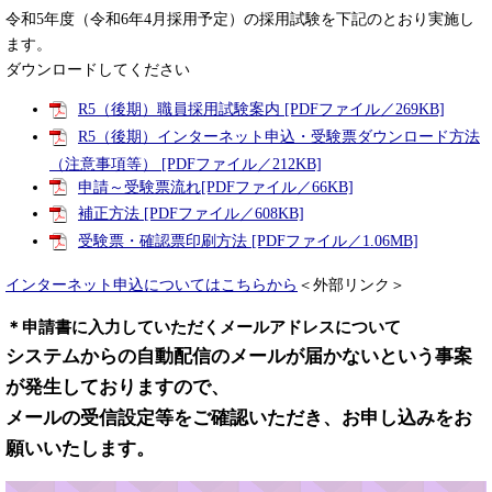
令和5年度（令和6年4月採用予定）の採用試験を下記のとおり実施し
ます。
ダウンロードしてください
R5（後期）職員採用試験案内 [PDFファイル／269KB]
R5（後期）インターネット申込・受験票ダウンロード方法
（注意事項等） [PDFファイル／212KB]
申請～受験票流れ[PDFファイル／66KB]
補正方法 [PDFファイル／608KB]
受験票・確認票印刷方法 [PDFファイル／1.06MB]
インターネット申込についてはこちらから
＜外部リンク＞
＊申請書に入力していただくメールアドレスについて
システムからの自動配信のメールが届かないという事案
が発生しておりますので、
メールの受信設定等をご確認いただき、お申し込みをお
願いいたします。