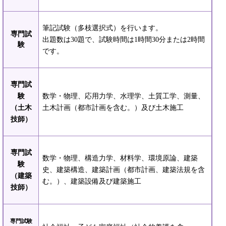
筆記試験（多枝選択式）を行います。
専門試
出題数は30題で、試験時間は1時間30分または2時間
験
です。
専門試
験
数学・物理、応用力学、水理学、土質工学、測量、
（土木
土木計画（都市計画を含む。）及び土木施工
技師）
専門試
数学・物理、構造力学、材料学、環境原論、建築
験
史、建築構造、建築計画（都市計画、建築法規を含
（建築
む。）、建築設備及び建築施工
技師）
専門試験