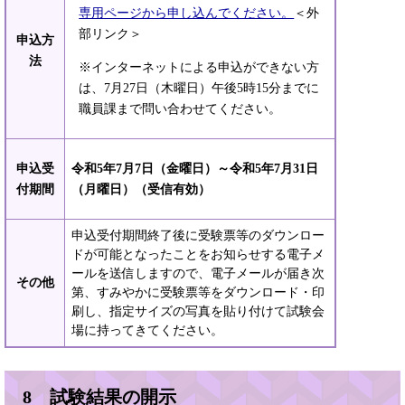
専用ページから申し込んでください。
＜外
部リンク＞
申込方
法
※インターネットによる申込ができない方
は、7月27日（木曜日）午後5時15分までに
職員課まで問い合わせてください。
申込受
令和5年7月7日（金曜日）～令和5年7月31日
付期間
（月曜日）（受信有効）
申込受付期間終了後に受験票等のダウンロー
ドが可能となったことをお知らせする電子メ
ールを送信しますので、電子メールが届き次
その他
第、すみやかに受験票等をダウンロード・印
刷し、指定サイズの写真を貼り付けて試験会
場に持ってきてください。
8 試験結果の開示