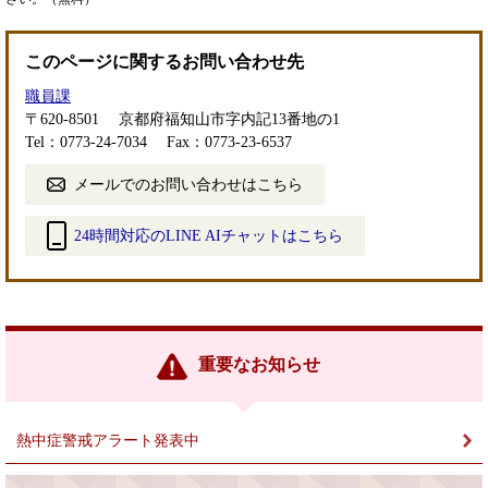
このページに関するお問い合わせ先
職員課
〒620-8501
京都府福知山市字内記13番地の1
Tel：0773-24-7034
Fax：0773-23-6537
メールでのお問い合わせはこちら
24時間対応のLINE AIチャットはこちら
＜
外
部
リ
ン
重要なお知らせ
ク
＞
熱中症警戒アラート発表中