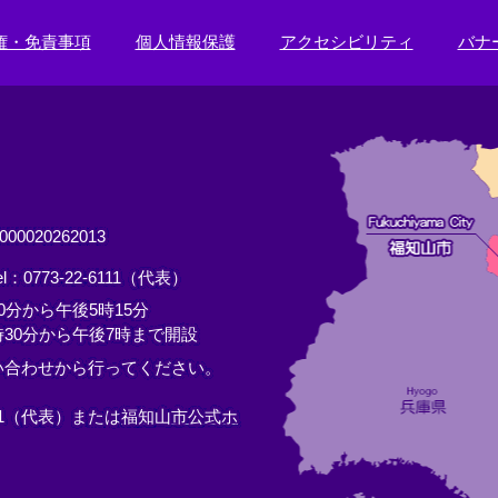
権・免責事項
個人情報保護
アクセシビリティ
バナ
0020262013
el：0773-22-6111（代表）
分から午後5時15分
30分から午後7時まで開設
い合わせから行ってください。
11（代表）または
福知山市公式ホ