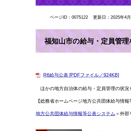
ページID：0075122
更新日：2025年4
福知山市の給与・定員管理
R6給与公表 [PDFファイル／924KB]
ほかの地方自治体の給与・定員管理の状況
【総務省ホームページ地方公共団体給与情報
地方公共団体給与情報等公表システム
＜外部