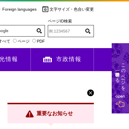
Foreign languages
文字サイズ・色合い変更
ページID検索
すべて
ページ
PDF
光情報
市政情報
このページを
一時保存する
重要なお知らせ