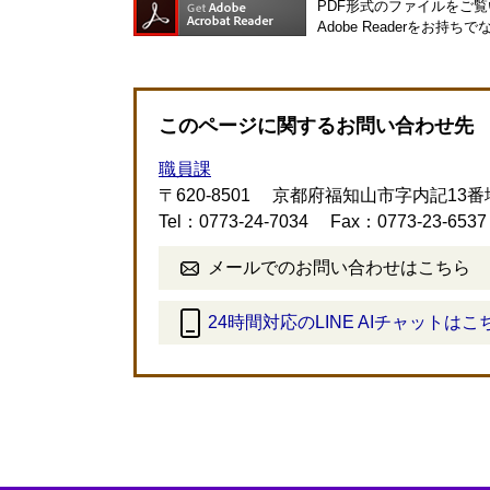
PDF形式のファイルをご覧い
Adobe Readerを
このページに関するお問い合わせ先
職員課
〒620-8501
京都府福知山市字内記13番
Tel：0773-24-7034
Fax：0773-23-6537
メールでのお問い合わせはこちら
24時間対応のLINE AIチャットはこ
＜
外
部
リ
ン
ク