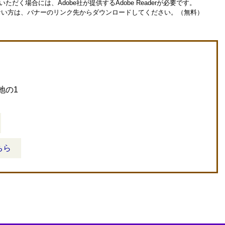
ただく場合には、Adobe社が提供するAdobe Readerが必要です。
お持ちでない方は、バナーのリンク先からダウンロードしてください。（無料）
地の1
ちら