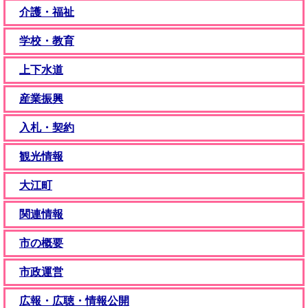
介護・福祉
学校・教育
上下水道
産業振興
入札・契約
観光情報
大江町
関連情報
市の概要
市政運営
広報・広聴・情報公開