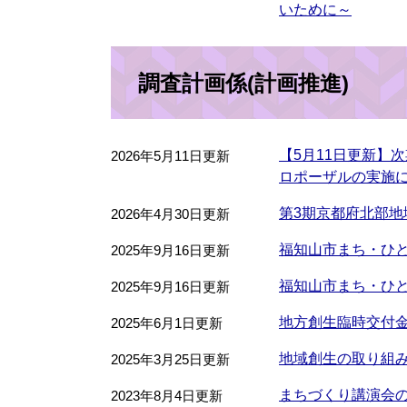
いために～
調査計画係(計画推進)
【5月11日更新】
2026年5月11日更新
ロポーザルの実施
第3期京都府北部
2026年4月30日更新
福知山市まち・ひ
2025年9月16日更新
福知山市まち・ひ
2025年9月16日更新
地方創生臨時交付
2025年6月1日更新
地域創生の取り組
2025年3月25日更新
まちづくり講演会
2023年8月4日更新