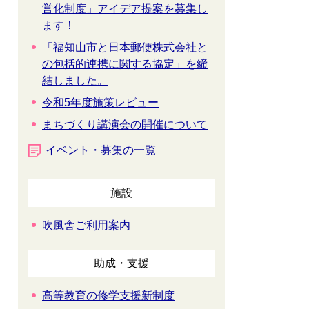
営化制度」アイデア提案を募集し
ます！
「福知山市と日本郵便株式会社と
の包括的連携に関する協定」を締
結しました。
令和5年度施策レビュー
まちづくり講演会の開催について
イベント・募集の一覧
施設
吹風舎ご利用案内
助成・支援
高等教育の修学支援新制度