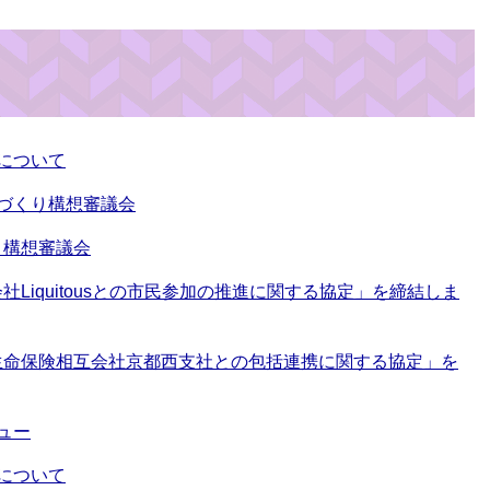
について
づくり構想審議会
り構想審議会
Liquitousとの市民参加の推進に関する協定」を締結しま
生命保険相互会社京都西支社との包括連携に関する協定」を
ュー
について