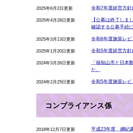
令和7年度経営方針
2025年6月2日更新
【公募は終了しまし
2025年4月28日更新
確認する公募手続
令和6年度施策レビ
2025年3月13日更新
令和5年度経営方針
2025年1月20日更新
「福知山市と日本
2024年3月26日更新
た。
令和5年度施策レビ
2024年2月29日更新
コンプライアンス係
平成23年度 綱紀
2018年12月7日更新