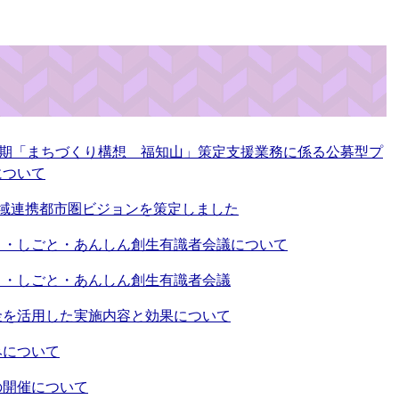
次期「まちづくり構想 福知山」策定支援業務に係る公募型プ
について
地域連携都市圏ビジョンを策定しました
と・しごと・あんしん創生有識者会議について
と・しごと・あんしん創生有識者会議
金を活用した実施内容と効果について
みについて
の開催について