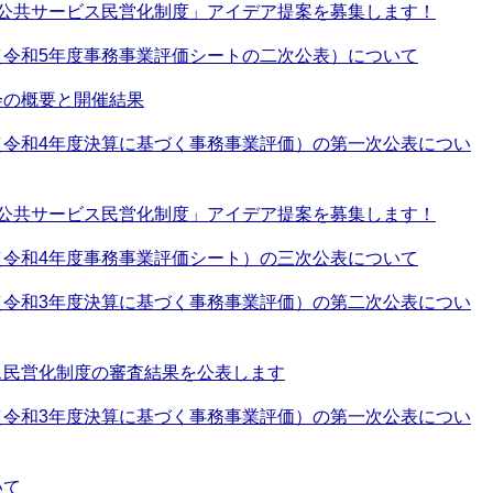
型公共サービス民営化制度」アイデア提案を募集します！
（令和5年度事務事業評価シートの二次公表）について
会の概要と開催結果
（令和4年度決算に基づく事務事業評価）の第一次公表につい
型公共サービス民営化制度」アイデア提案を募集します！
（令和4年度事務事業評価シート）の三次公表について
（令和3年度決算に基づく事務事業評価）の第二次公表につい
ス民営化制度の審査結果を公表します
（令和3年度決算に基づく事務事業評価）の第一次公表につい
いて