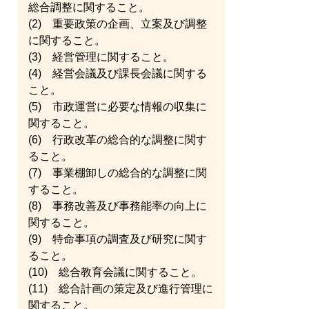
総合調整に関すること。
(2) 重要政策の企画、立案及び調整
に関すること。
(3) 経営管理に関すること。
(4) 経営会議及び課長会議に関する
こと。
(5) 市政運営に必要な情報の収集に
関すること。
(6) 行政改革の総合的な調整に関す
ること。
(7) 事業棚卸しの総合的な調整に関
すること。
(8) 事務改善及び事務能率の向上に
関すること。
(9) 特命事項の調査及び研究に関す
ること。
(10) 総合教育会議に関すること。
(11) 総合計画の策定及び進行管理に
関すること。