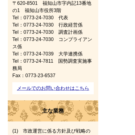
〒620-8501 福知山市字内記13番地
の1 福知山市役所3階
Tel：0773-24-7030
代表
Tel：0773-24-7030
行政経営係
Tel：0773-24-7030
調査計画係
Tel：0773-24-7030
コンプライアン
ス係
Tel：0773-24-7039
大学連携係
Tel：0773-24-7811
国勢調査実施事
務局
Fax：0773-23-6537
メールでのお問い合わせはこちら
主な業務
(1) 市政運営に係る方針及び戦略の