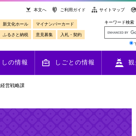
本文へ
ご利用ガイド
サイトマップ
キーワード検索
新文化ホール
マイナンバーカード
ふるさと納税
意見募集
入札・契約
らしの情報
しごとの情報
観
>
経営戦略課