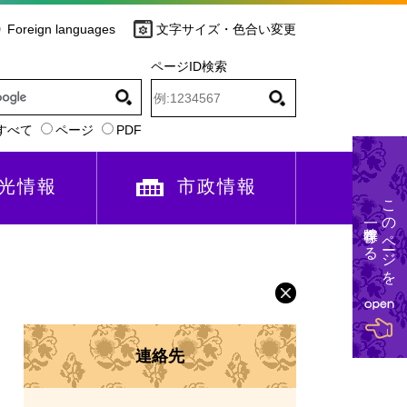
Foreign languages
文字サイズ・色合い変更
ページID検索
すべて
ページ
PDF
光情報
市政情報
このページを
一時保存する
連絡先