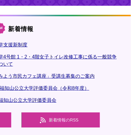
新着情報
学支援新制度
学4号館 1・2・4階女子トイレ改修工事に係る一般競争
ついて
てみよう市民カフェ講座」受講生募集のご案内
 福知山公立大学評価委員会（令和8年度）
福知山公立大学評価委員会
新着情報のRSS