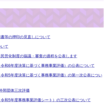
請書等の押印の見直しについて
ついて
ス民営化制度の協議・審査の過程を公表します
（令和6年度決算に基づく事務事業評価）の公表について
（令和5年度決算に基づく事務事業評価）の第一次公表につい
外郭団体三次評価
（令和5年度事務事業評価シート）の三次公表について