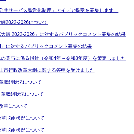
型公共サービス民営化制度」アイデア提案を募集します！
2022-2026について
綱 2022-2026」に対するパブリックコメント募集の結果
綱」に対するパブリックコメント募集の結果
の関与に係る指針（令和4年～令和8年度）を策定しました
知山市行政改革大綱に関する答申を受けました
革取組状況について
改革取組状況について
改革について
改革取組状況について
改革取組状況について