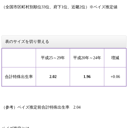
（全国市区町村別順位33位、府下1位、近畿2位）※ベイズ推定値
表のサイズを切り替える
平成25～29年
平成20年～24年
増減
合計特殊出生率
2.02
1.96
+0.06
（参考）ベイズ推定前合計特殊出生率 2.04