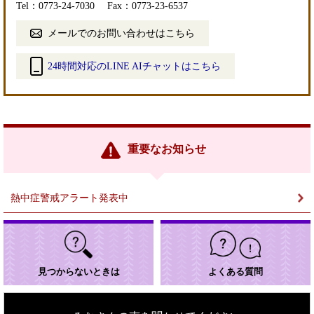
Tel：0773-24-7030
Fax：0773-23-6537
メールでのお問い合わせはこちら
24時間対応のLINE AIチャットはこちら
＜
外
部
リ
ン
重要なお知らせ
ク
＞
熱中症警戒アラート発表中
見つからないときは
よくある質問