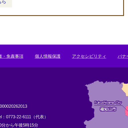
ちら
権・免責事項
個人情報保護
アクセシビリティ
バナ
0020262013
el：0773-22-6111（代表）
分から午後5時15分