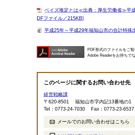
ベイズ推定とは≪出典：厚生労働省≫平成 
DFファイル／215KB]
平成25年～平成29年福知山市の合計特殊
PDF形式のファイルをご覧い
Adobe Readerを
このページに関するお問い合わせ先
経営戦略課
〒620-8501
福知山市字内記13番地の1
Tel：0773-24-7030
Fax：0773-23-6537
メールでのお問い合わせはこちら