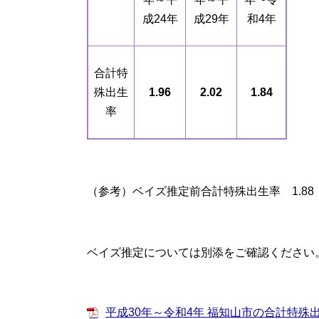
成24年
成29年
和4年
合計特
殊出生
1.96
2.02
1.84
率
（参考）ベイズ推定前合計特殊出生率 1.88
ベイズ推定については別添をご確認ください
平成30年～令和4年 福知山市の合計特殊出生