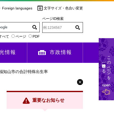
Foreign languages
文字サイズ・色合い変更
ページID検索
すべて
ページ
PDF
光情報
市政情報
このページを
一時保存する
年福知山市の合計特殊出生率
重要なお知らせ