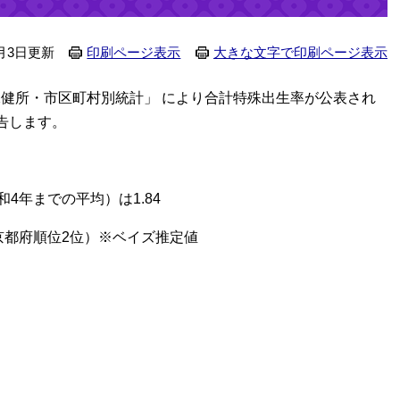
0月3日更新
印刷ページ表示
大きな文字で印刷ページ表示
保健所・市区町村別統計」 により合計特殊出生率が公表され
告します。
4年までの平均）は1.84
京都府順位2位）※ベイズ推定値