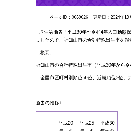
ページID：0069026
更新日：2024年1
厚生労働省「平成30年〜令和4年人口動態
ましたので、福知山市の合計特殊出生率を報
（概要）
福知山市の合計特殊出生率（平成30年から令和
（全国市区町村別順位50位、近畿順位3位、
過去の推移↓
平成20
平成25
平成30
年～平
年～平
年〜令