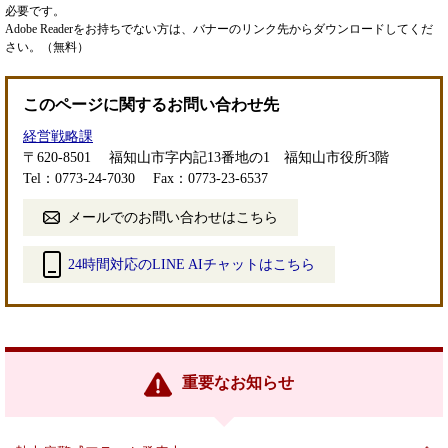
必要です。
Adobe Readerをお持ちでない方は、バナーのリンク先からダウンロードしてくだ
さい。（無料）
このページに関するお問い合わせ先
経営戦略課
〒620-8501
福知山市字内記13番地の1 福知山市役所3階
Tel：0773-24-7030
Fax：0773-23-6537
メールでのお問い合わせはこちら
24時間対応のLINE AIチャットはこちら
＜
外
部
リ
ン
重要なお知らせ
ク
＞