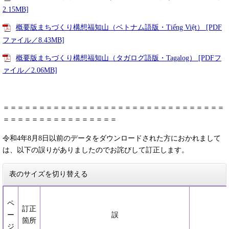
2.15MB]
概要版まちづくり構想福知山（ベトナム語版・Tiếng Việt） [PDF
ファイル／8.43MB]
概要版まちづくり構想福知山（タガログ語版・Tagalog） [PDFフ
ァイル／2.06MB]
＝＝＝＝＝＝＝＝＝＝＝＝＝＝＝＝＝＝＝＝＝＝＝＝＝＝＝＝＝＝＝
＝＝＝＝＝＝＝＝＝＝＝＝＝＝＝＝
令和4年8月8日以前のデータをダウンロードされた方におかれまして
は、以下の誤りがありましたのでお詫びして訂正します。
表のサイズを切り替える
ペ
訂正
ー
誤
箇所
ジ