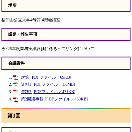
場所
福知山公立大学4号館 4階会議室
議題・報告事項
令和6年度業務実績評価に係るヒアリングについて
会議資料
次第 [PDFファイル／69KB]
資料1 [PDFファイル／1.6MB]
資料2 [PDFファイル／471KB]
第2回議事録 [PDFファイル／430KB]
第3回