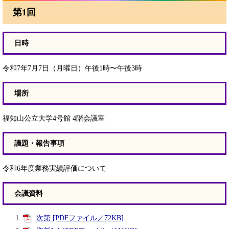
第1回
日時
令和7年7月7日（月曜日）午後1時〜午後3時
場所
福知山公立大学4号館 4階会議室
議題・報告事項
令和6年度業務実績評価について
会議資料
次第 [PDFファイル／72KB]