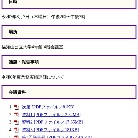
日時
令和7年8月7日（木曜日）午後2時〜午後3時
場所
福知山公立大学4号館 4階会議室
議題・報告事項
​​令和6年度業務実績評価について
会議資料
次第 [PDFファイル／81KB]​​​
資料1 [PDFファイル／2.52MB]
資料2 [PDFファイル／17.85MB]
資料3 [PDFファイル／181KB]
第3回議事録 [PDFファイル／410KB]