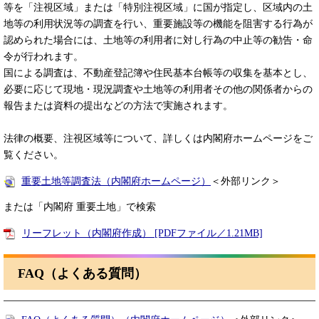
等を「注視区域」または「特別注視区域」に国が指定し、区域内の土
地等の利用状況等の調査を行い、重要施設等の機能を阻害する行為が
認められた場合には、土地等の利用者に対し行為の中止等の勧告・命
令が行われます。
国による調査は、不動産登記簿や住民基本台帳等の収集を基本とし、
必要に応じて現地・現況調査や土地等の利用者その他の関係者からの
報告または資料の提出などの方法で実施されます。
法律の概要、注視区域等について、詳しくは内閣府ホームページをご
覧ください。
重要土地等調査法（内閣府ホームページ）
＜外部リンク＞
または「内閣府 重要土地」で検索
リーフレット（内閣府作成） [PDFファイル／1.21MB]
FAQ（よくある質問）