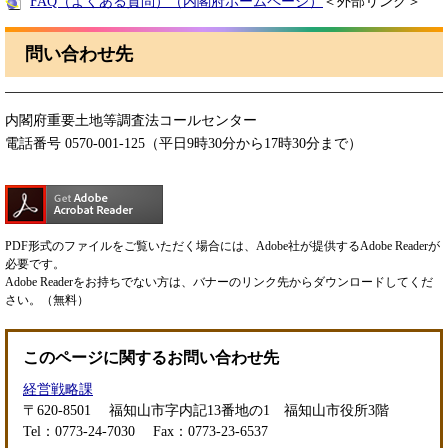
FAQ（よくある質問）（内閣府ホームページ）
＜外部リンク＞
問い合わせ先
内閣府重要土地等調査法コールセンター
電話番号 0570-001-125（平日9時30分から17時30分まで）
PDF形式のファイルをご覧いただく場合には、Adobe社が提供するAdobe Readerが
必要です。
Adobe Readerをお持ちでない方は、バナーのリンク先からダウンロードしてくだ
さい。（無料）
このページに関するお問い合わせ先
経営戦略課
〒620-8501
福知山市字内記13番地の1 福知山市役所3階
Tel：0773-24-7030
Fax：0773-23-6537