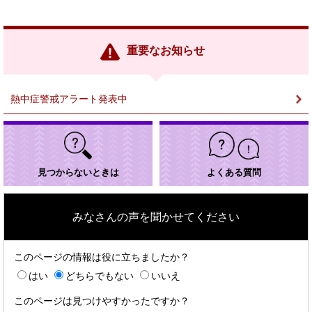
外
部
リ
ン
重要なお知らせ
ク
＞
熱中症警戒アラート発表中
見つからないときは
よくある質問
みなさんの声を聞かせてください
このページの情報は役に立ちましたか？
はい
どちらでもない
いいえ
このページは見つけやすかったですか？