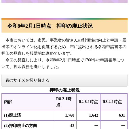
令和8年2月1日時点 押印の廃止状況
本市においては、市民、事業者の皆さんの利便性の向上と申請・届
出等のオンライン化を促進するため、市に提出される各種申請書等の
押印の見直しを段階的に進めています。
今回の見直しにより、令和8年2月1日時点で1760件の申請書等につ
いて、押印義務を廃止しました。
表のサイズを切り替える
押印の廃止状況
R8.2.1時
内訳
R4.6.1時点
R3.4.1時点
点
(1)廃止済
1,760
1,642
631
(2)押印廃止の方向
42
ー
ー