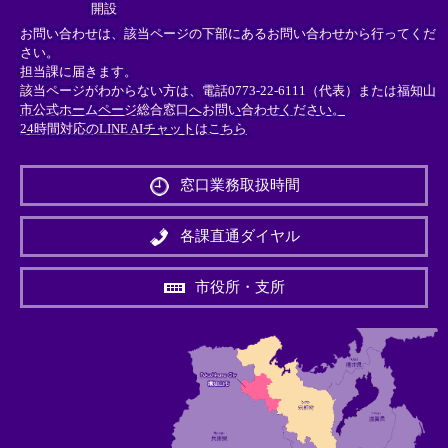
開設
お問い合わせは、該当ページの下部にあるお問い合わせから行ってくだ
さい。
担当課に届きます。
該当ページがわからない方は、電話0773-22-6111（代表）または
福知山
市公式ホームページ総合窓口へお問い合わせください。
24時間対応のLINE AIチャットはこちら
＜
外
窓口業務取扱時間
部
リ
ン
各課直通ダイヤル
ク
＞
市役所・支所