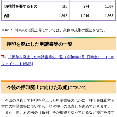
(3)検討を要するもの
116
274
1,307
合計
1,918
1,916
1,938
※R8.2.1時点の(1)廃止済については、条例や規則の廃止を含む。
押印を廃止した申請書等の一覧
「押印を廃止した申請書等の一覧（令和8年2月1日時点）」 [PDF
ファイル／1.16MB]
今後の押印廃止に向けた取組について
今回の見直しで押印を廃止した申請書等のほかに、押印を廃止する
方向の申請書等についても、順次押印の見直しを進めていきます。
また、国、府の法令（条例）等が根拠となっているなど検討を要す