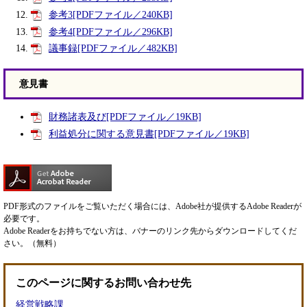
参考3[PDFファイル／240KB]
参考4[PDFファイル／296KB]
議事録[PDFファイル／482KB]
意見書
財務諸表及び[PDFファイル／19KB]
利益処分に関する意見書[PDFファイル／19KB]
PDF形式のファイルをご覧いただく場合には、Adobe社が提供するAdobe Readerが
必要です。
Adobe Readerをお持ちでない方は、バナーのリンク先からダウンロードしてくだ
さい。（無料）
このページに関するお問い合わせ先
経営戦略課