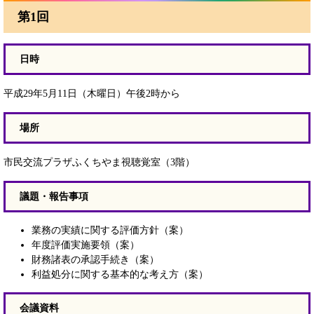
第1回
日時
平成29年5月11日（木曜日）午後2時から
場所
市民交流プラザふくちやま視聴覚室（3階）
議題・報告事項
業務の実績に関する評価方針（案）
年度評価実施要領（案）
財務諸表の承認手続き（案）
利益処分に関する基本的な考え方（案）
会議資料