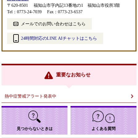
〒620-8501
福知山市字内記13番地の1 福知山市役所3階
Tel：0773-24-7039
Fax：0773-23-6537
メールでのお問い合わせはこちら
24時間対応のLINE AIチャットはこちら
＜
外
部
リ
ン
重要なお知らせ
ク
＞
熱中症警戒アラート発表中
見つからないときは
よくある質問