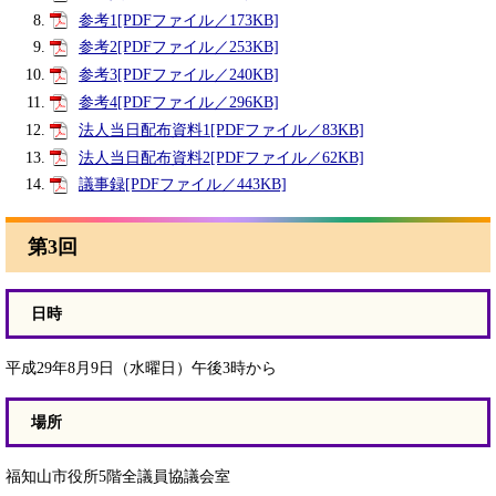
参考1[PDFファイル／173KB]
参考2[PDFファイル／253KB]
参考3[PDFファイル／240KB]
参考4[PDFファイル／296KB]
法人当日配布資料1[PDFファイル／83KB]
法人当日配布資料2[PDFファイル／62KB]
議事録[PDFファイル／443KB]
第3回
日時
平成29年8月9日（水曜日）午後3時から
場所
福知山市役所5階全議員協議会室