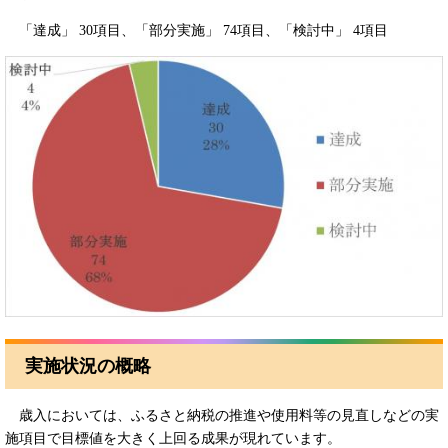
「達成」 30項目、「部分実施」 74項目、「検討中」 4項目
実施状況の概略
歳入においては、ふるさと納税の推進や使用料等の見直しなどの実
施項目で目標値を大きく上回る成果が現れています。