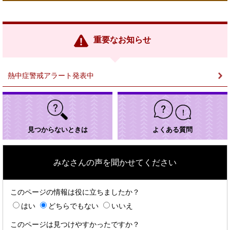
外
部
リ
ン
重要なお知らせ
ク
＞
熱中症警戒アラート発表中
見つからないときは
よくある質問
みなさんの声を聞かせてください
このページの情報は役に立ちましたか？
はい
どちらでもない
いいえ
このページは見つけやすかったですか？