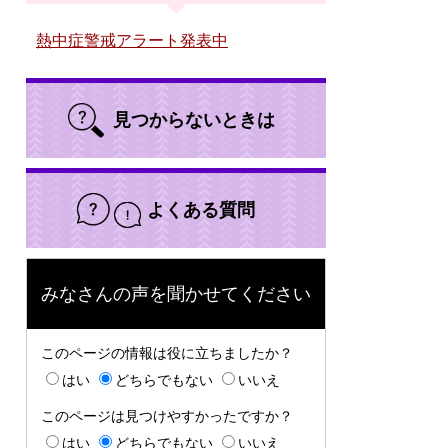
熱中症警戒アラート発表中
見つからないときは
よくある質問
みなさんの声を聞かせてください
このページの情報は役に立ちましたか？
はい
どちらでもない
いいえ
このページは見つけやすかったですか？
はい
どちらでもない
いいえ