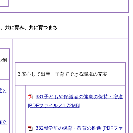
ら、共に育み、共に育つまち
の創
3.安心して出産、子育てできる環境の充実
重と
331子どもや保護者の健康の保持・増進
[PDFファイル／1.72MB]
確立
332就学前の保育・教育の推進 [PDFファ