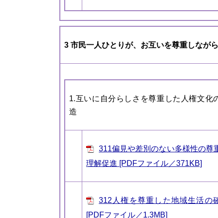
3 市民一人ひとりが、お互いを尊重しなが
1.互いに自分らしさを尊重した人権文化
造
311偏見や差別のない多様性の尊
理解促進 [PDFファイル／371KB]
312人権を尊重した地域生活の
[PDFファイル／1.3MB]