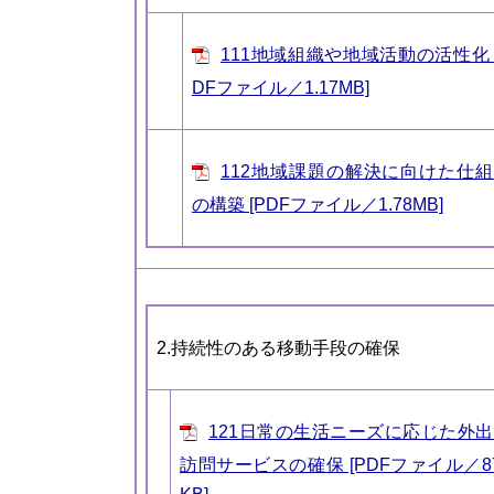
111地域組織や地域活動の活性化 
DFファイル／1.17MB]
112地域課題の解決に向けた仕
の構築 [PDFファイル／1.78MB]
2.持続性のある移動手段の確保
121日常の生活ニーズに応じた外
訪問サービスの確保 [PDFファイル／8