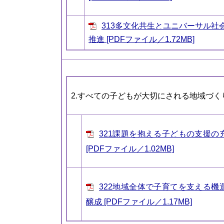
313多文化共生とユニバーサル社
推進 [PDFファイル／1.72MB]
2.すべての子どもが大切にされる地域づく
321課題を抱える子どもの支援の
[PDFファイル／1.02MB]
322地域全体で子育てを支える機
醸成 [PDFファイル／1.17MB]