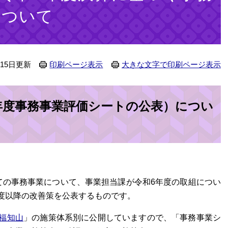
について
月15日更新
印刷ページ表示
大きな文字で印刷ページ表示
年度事務事業評価シートの公表）につい
の事務事業について、事業担当課が令和6年度の取組につい
度以降の改善策を公表するものです。
福知山
」の施策体系別に公開していますので、「事務事業シ