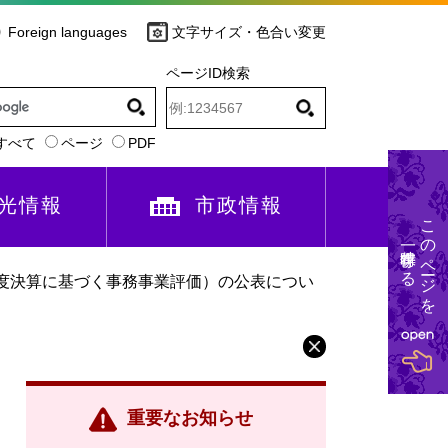
Foreign languages
文字サイズ・色合い変更
ページID検索
すべて
ページ
PDF
光情報
市政情報
このページを
一時保存する
度決算に基づく事務事業評価）の公表につい
重要なお知らせ