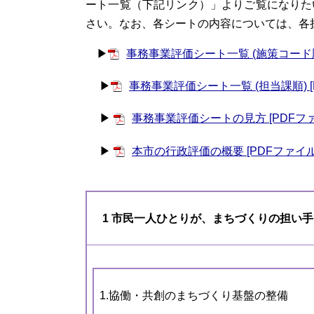
ート一覧（下記リンク）」よりご覧になりた
さい。なお、各シートの内容については、各
▶
事務事業評価シート一覧 (施策コード順)
▶​
事務事業評価シート一覧 (担当課順) [
▶
事務事業評価シートの見方 [PDFファ
▶
本市の行政評価の概要 [PDFファイル／
1 市民一人ひとりが、まちづくりの担い
1.協働・共創のまちづくり基盤の整備