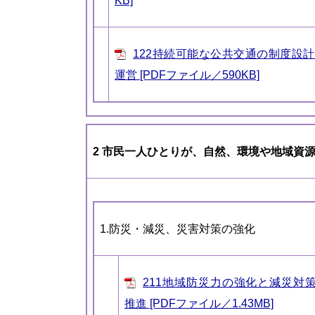
KB]
122持続可能な公共交通の制度設
運営 [PDFファイル／590KB]
2 市民一人ひとりが、自然、環境や地域資
1.防災・減災、災害対策の強化
211地域防災力の強化と減災対
推進 [PDFファイル／1.43MB]