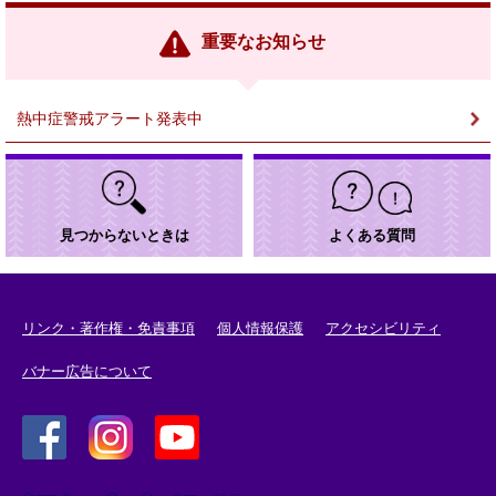
リ
ン
重要なお知らせ
ク
＞
熱中症警戒アラート発表中
見つからないときは
よくある質問
リンク・著作権・免責事項
個人情報保護
アクセシビリティ
バナー広告について
＜
＜
＜