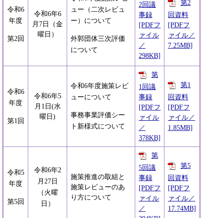
第2
2回議
令和6
ュー（二次レビュ
令和6年6
事録
回資料
年度
ー）について
月7日（金
[PDFフ
[PDFフ
曜日）
ァイル
ァイル／
第2回
外郭団体三次評価
／
7.25MB]
について
298KB]
第
第1
令和6年度施策レビ
1回議
令和6
令和6年5
事録
回資料
ューについて
年度
月1日(水
[PDFフ
[PDFフ
事務事業評価シー
曜日)
ァイル
ァイル／
第1回
ト新様式について
／
1.85MB]
378KB]
第
第5
5回議
令和6年2
令和5
施策推進の取組と
事録
回資料
月27日
年度
施策レビューのあ
[PDFフ
[PDFフ
（火曜
り方について
ァイル
ァイル／
第5回
日）
／
17.74MB]