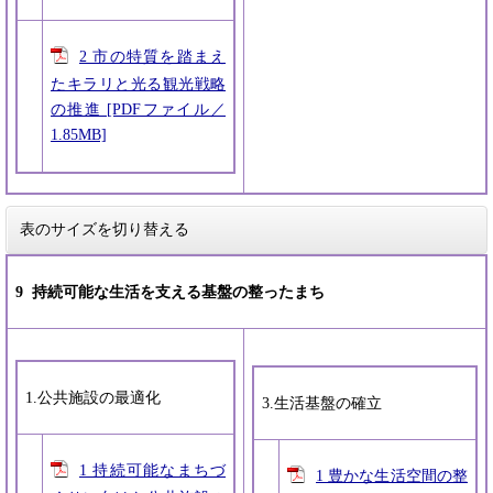
2 市の特質を踏まえ
たキラリと光る観光戦略
の推進 [PDFファイル／
1.85MB]
表のサイズを切り替える
9 持続可能な生活を支える基盤の整ったまち
1.公共施設の最適化
3.生活基盤の確立
1 持続可能なまちづ
1 豊かな生活空間の整