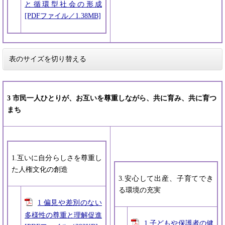
と循環型社会の形成
[PDFファイル／1.38MB]
表のサイズを切り替える
3 市民一人ひとりが、お互いを尊重しながら、共に育み、共に育つ
まち
1.互いに自分らしさを尊重し
た人権文化の創造
3.安心して出産、子育てでき
る環境の充実
1 偏見や差別のない
多様性の尊重と理解促進
1 子どもや保護者の健