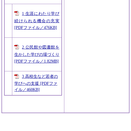
1 生涯にわたり学び
続けられる機会の充実
[PDFファイル／476KB]
2 公民館や図書館を
生かした学びの場づくり
[PDFファイル／1.82MB]
3 高校生など若者の
学びへの支援 [PDFファ
イル／460KB]