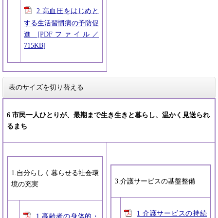
2 高血圧をはじめと
する生活習慣病の予防促
進 [PDFファイル／
715KB]
表のサイズを切り替える
6 市民一人ひとりが、最期まで生き生きと暮らし、温かく見送られ
るまち
1.自分らしく暮らせる社会環
3.介護サービスの基盤整備
境の充実
1 介護サービスの持続
1 高齢者の身体的・