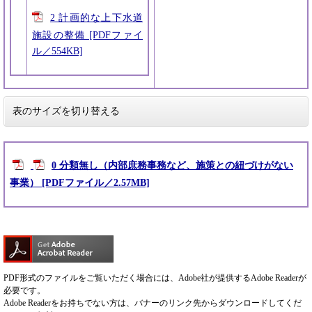
2 計画的な上下水道
施設の整備 [PDFファイ
ル／554KB]
表のサイズを切り替える
0 分類無し（内部庶務事務など、施策との紐づけがない
事業） [PDFファイル／2.57MB]
PDF形式のファイルをご覧いただく場合には、Adobe社が提供するAdobe Readerが
必要です。
Adobe Readerをお持ちでない方は、バナーのリンク先からダウンロードしてくだ