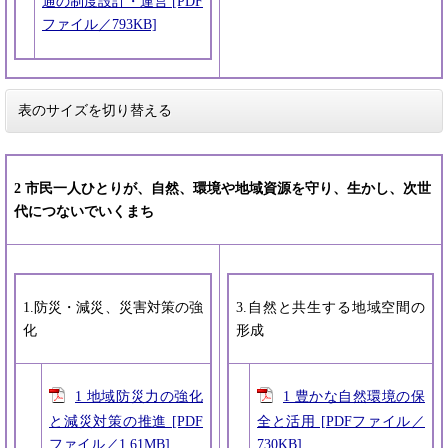
通の制度設計・運営 [PDF
ファイル／793KB]
表のサイズを切り替える
2 市民一人ひとりが、自然、環境や地域資源を守り、生かし、次世
代につないでいくまち
1.防災・減災、災害対策の強
3.自然と共生する地域空間の
化
形成
1 地域防災力の強化
1 豊かな自然環境の保
と減災対策の推進 [PDF
全と活用 [PDFファイル／
ファイル／1.61MB]
730KB]