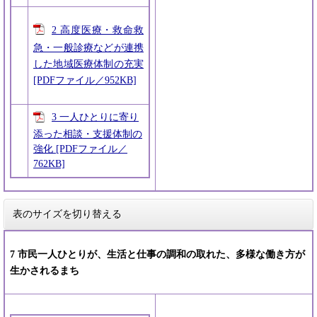
2 高度医療・救命救
急・一般診療などが連携
した地域医療体制の充実
[PDFファイル／952KB]
3 一人ひとりに寄り
添った相談・支援体制の
強化 [PDFファイル／
762KB]
表のサイズを切り替える
7 市民一人ひとりが、生活と仕事の調和の取れた、多様な働き方が
生かされるまち