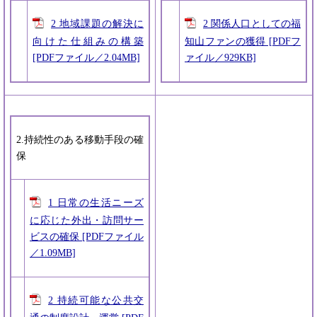
2 地域課題の解決に
2 関係人口としての福
向けた仕組みの構築
知山ファンの獲得 [PDFフ
[PDFファイル／2.04MB]
ァイル／929KB]
2.持続性のある移動手段の確
保
1 日常の生活ニーズ
に応じた外出・訪問サー
ビスの確保 [PDFファイル
／1.09MB]
2 持続可能な公共交