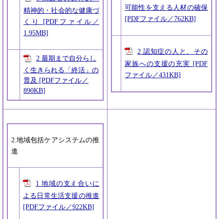
可能性を支える人材の確保
精神的・社会的な健康づ
[PDFファイル／762KB]
くり [PDFファイル／
1.95MB]
2 認知症の人と、その
2 最期まで自分らし
家族への支援の充実 [PDF
く生きられる「終活」の
ファイル／431KB]
普及 [PDFファイル／
890KB]
2.地域包括ケアシステムの推
進
1 地域の支え合いに
よる日常生活支援の推進
[PDFファイル／922KB]