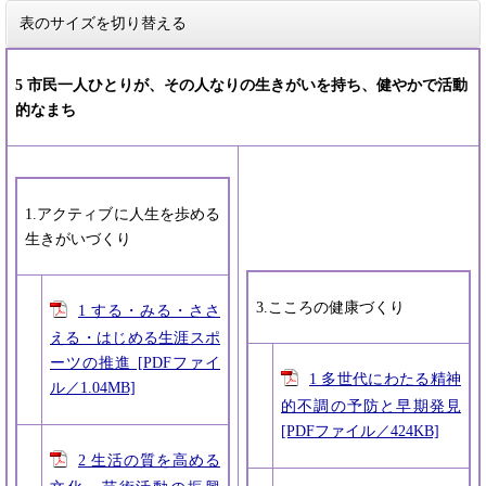
表のサイズを切り替える
5 市民一人ひとりが、その人なりの生きがいを持ち、健やかで活動
的なまち
1.アクティブに人生を歩める
生きがいづくり
3.こころの健康づくり
1 する・みる・ささ
える・はじめる生涯スポ
ーツの推進 [PDFファイ
1 多世代にわたる精神
ル／1.04MB]
的不調の予防と早期発見
[PDFファイル／424KB]
2 生活の質を高める