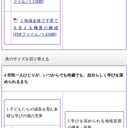
ァイル／1.15MB]
2 地域全体で子育て
を支える機運の醸成
[PDFファイル／1.41MB]
表のサイズを切り替える
4 市民一人ひとりが、いつからでも何歳でも、自分らしく学びを深
められるまち
1.子どもたちの成長を育む多
様な学びの場の充実
3.学びを深められる地域資源
の継承・発展