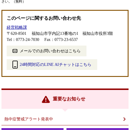
さい。（無料）
このページに関するお問い合わせ先
経営戦略課
〒620-8501
福知山市字内記13番地の1 福知山市役所3階
Tel：0773-24-7030
Fax：0773-23-6537
メールでのお問い合わせはこちら
24時間対応のLINE AIチャットはこちら
＜
外
部
リ
ン
重要なお知らせ
ク
＞
熱中症警戒アラート発表中