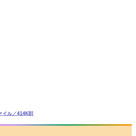
ァイル／414KB]