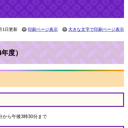
月1日更新
印刷ページ表示
大きな文字で印刷ページ表示
4年度）
から午後3時30分まで