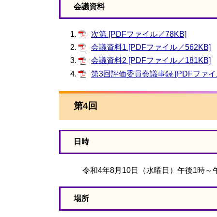
会議資料
次第 [PDFファイル／78KB]
会議資料1 [PDFファイル／562KB]
会議資料2 [PDFファイル／181KB]
第3回評価委員会議事録 [PDFファイル
第4回
日時
令和4年8月10日（水曜日）午後1時～午
場所