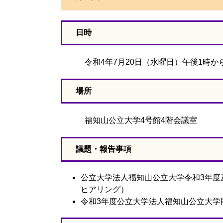
日時
令和4年7月20日（水曜日）午後1時から
場所
福知山公立大学4号館4階会議室
議題・報告事項
公立大学法人福知山公立大学令和3年度
ヒアリング）
令和3年度公立大学法人福知山公立大学