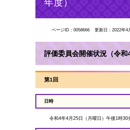
年度）
ページID：0058666
更新日：2022年4
評価委員会開催状況（令和
第1回
日時
令和4年4月25日（月曜日）午後1時30分