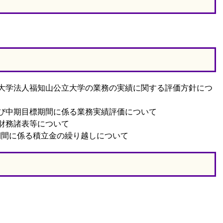
大学法人福知山公立大学の業務の実績に関する評価方針につ
び中期目標期間に係る業務実績評価について
財務諸表等について
期間に係る積立金の繰り越しについて