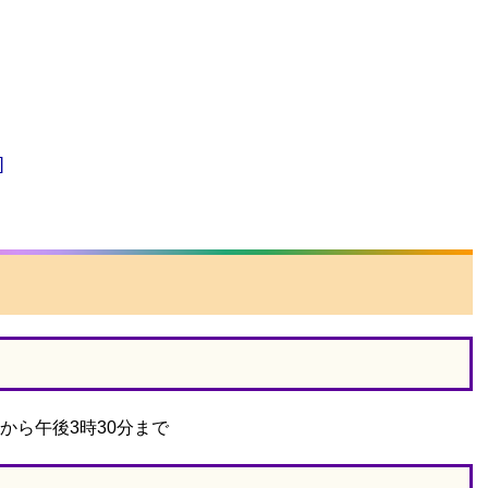
]
ら午後3時30分まで