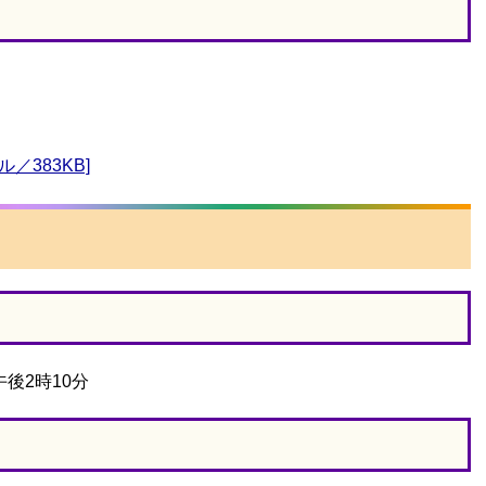
／383KB]
後2時10分