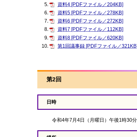
資料4 [PDFファイル／204KB]
資料5 [PDFファイル／278KB]
資料6 [PDFファイル／272KB]
資料7 [PDFファイル／112KB]
資料8 [PDFファイル／620KB]
第1回議事録 [PDFファイル／321KB
第2回
日時
令和4年7月4日（月曜日）午後1時30分か