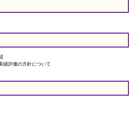
認
実績評価の方針について