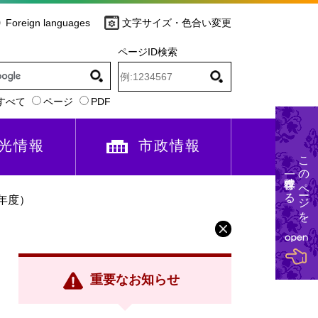
Foreign languages
文字サイズ・色合い変更
ページID検索
すべて
ページ
PDF
光情報
市政情報
このページを
一時保存する
年度）
重要なお知らせ