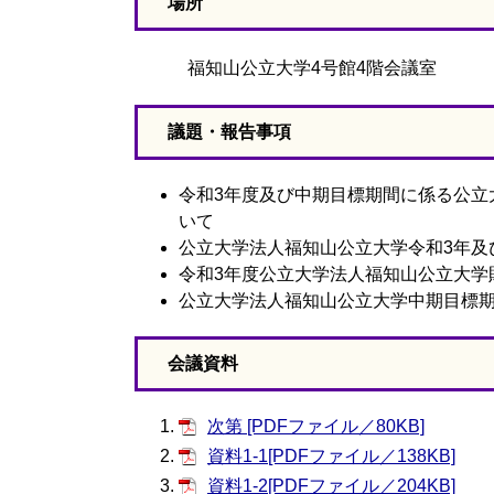
場所
福知山公立大学4号館4階会議室
議題・報告事項
令和3年度及び中期目標期間に係る公立
いて
公立大学法人福知山公立大学令和3年及
令和3年度公立大学法人福知山公立大学
公立大学法人福知山公立大学中期目標
会議資料
次第 [PDFファイル／80KB]
資料1-1[PDFファイル／138KB]
資料1-2[PDFファイル／204KB]