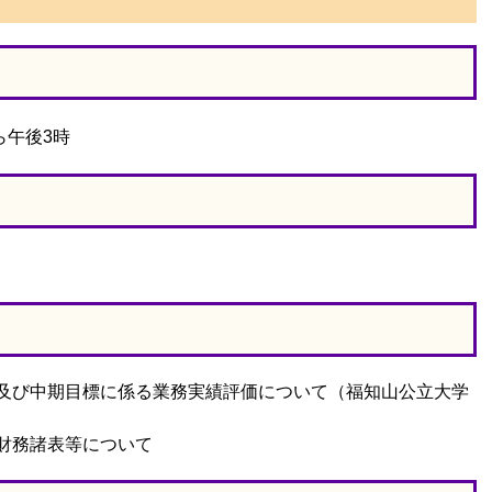
午後3時
及び中期目標に係る業務実績評価について（福知山公立大学
財務諸表等について