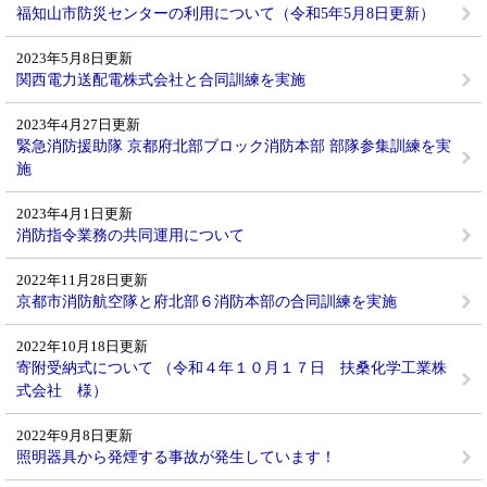
福知山市防災センターの利用について（令和5年5月8日更新）
2023年5月8日更新
関西電力送配電株式会社と合同訓練を実施
2023年4月27日更新
緊急消防援助隊 京都府北部ブロック消防本部 部隊参集訓練を実
施
2023年4月1日更新
消防指令業務の共同運用について
2022年11月28日更新
京都市消防航空隊と府北部６消防本部の合同訓練を実施
2022年10月18日更新
寄附受納式について （令和４年１０月１７日 扶桑化学工業株
式会社 様）
2022年9月8日更新
照明器具から発煙する事故が発生しています！