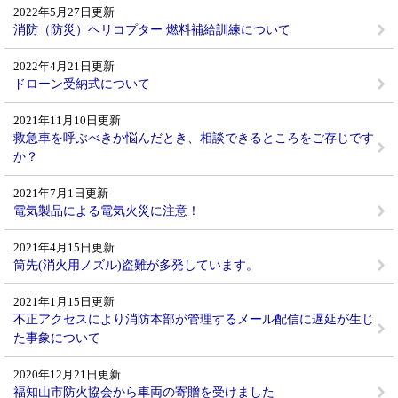
2022年5月27日更新
消防（防災）ヘリコプター 燃料補給訓練について
2022年4月21日更新
ドローン受納式について
2021年11月10日更新
救急車を呼ぶべきか悩んだとき、相談できるところをご存じです
か？
2021年7月1日更新
電気製品による電気火災に注意！
2021年4月15日更新
筒先(消火用ノズル)盗難が多発しています。
2021年1月15日更新
不正アクセスにより消防本部が管理するメール配信に遅延が生じ
た事象について
2020年12月21日更新
福知山市防火協会から車両の寄贈を受けました