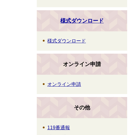
様式ダウンロード
様式ダウンロード
オンライン申請
オンライン申請
その他
119番通報