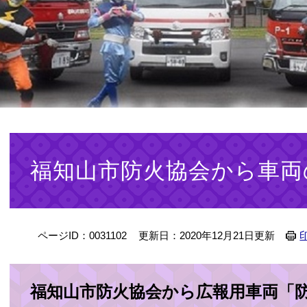
本
文
福知山市防火協会から車両
ページID：0031102
更新日：2020年12月21日更新
福知山市防火協会から広報用車両「