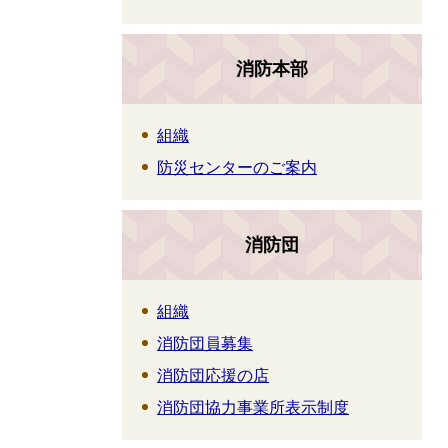
消防本部
組織
防災センターのご案内
消防団
組織
消防団員募集
消防団応援の店
消防団協力事業所表示制度