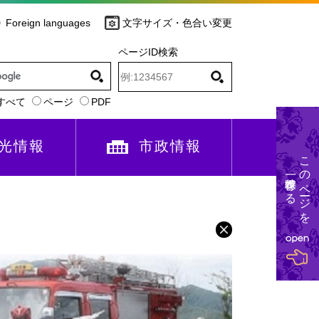
Foreign languages
文字サイズ・色合い変更
ページID検索
すべて
ページ
PDF
光情報
市政情報
このページを
一時保存する