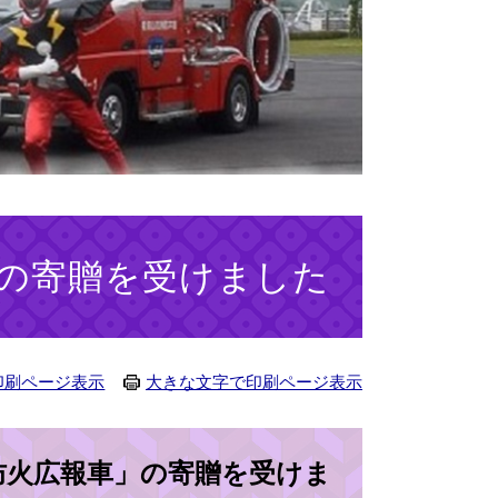
の寄贈を受けました
印刷ページ表示
大きな文字で印刷ページ表示
防火広報車」の寄贈を受けま