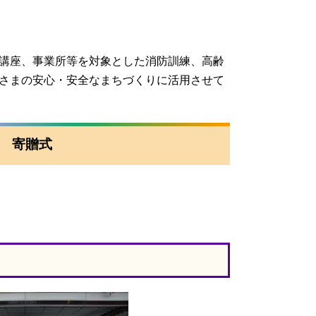
講座、事業所等を対象とした消防訓練、高齢
さまの安心・安全なまちづくりに活用させて
車 寄贈式
）