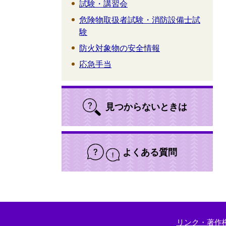
試験・講習会
危険物取扱者試験・消防設備士試
験
防火対象物の安全情報
応急手当
見つからないときは
よくある質問
リンク・著作