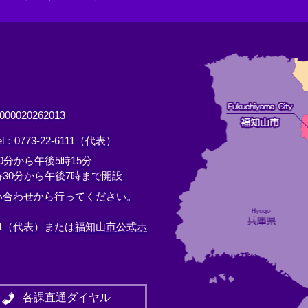
0020262013
el：0773-22-6111（代表）
分から午後5時15分
30分から午後7時まで開設
い合わせから行ってください。
11（代表）または
福知山市公式ホ
各課直通ダイヤル