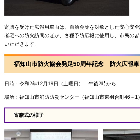
寄贈を受けた広報用車両は、自治会等を対象とした安心安全
者宅への防火訪問のほか、各種予防広報に使用し、市民の皆
いただきます。
福知山市防火協会発足50周年記念 防火広報
日時：令和2年12月19日（土曜日） 午後2時から
場所：福知山市消防防災センター（福知山市東羽合町46－1
寄贈式の様子