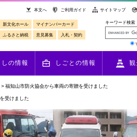
本文へ
ご利用ガイド
サイトマップ
キーワード検索
新文化ホール
マイナンバーカード
ふるさと納税
意見募集
入札・契約
らしの情報
しごとの情報
観
>
福知山市防火協会から車両の寄贈を受けました
を受けました