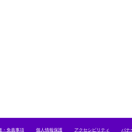
権・免責事項
個人情報保護
アクセシビリティ
バナ