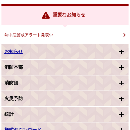
部
リ
ン
重要なお知らせ
ク
＞
熱中症警戒アラート発表中
お知らせ
消防本部
消防団
火災予防
統計
様式ダウンロード