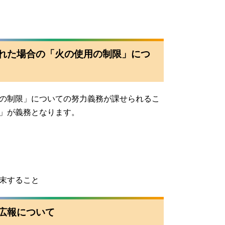
れた場合の「火の使用の制限」につ
の制限」についての努力義務が課せられるこ
」が義務となります。
末すること
広報について