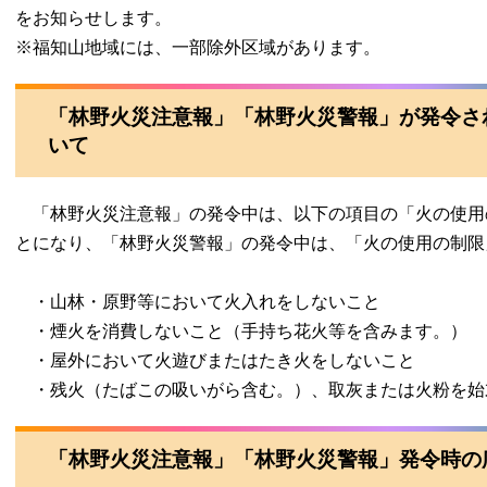
をお知らせします。
※福知山地域には、一部除外区域があります。
「林野火災注意報」「林野火災警報」が発令さ
いて
「林野火災注意報」の発令中は、以下の項目の「火の使用
とになり、「林野火災警報」の発令中は、「火の使用の制限
・山林・原野等において火入れをしないこと
・煙火を消費しないこと（手持ち花火等を含みます。）
・屋外において火遊びまたはたき火をしないこと
・残火（たばこの吸いがら含む。）、取灰または火粉を始
「林野火災注意報」「林野火災警報」発令時の