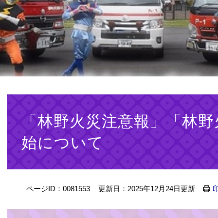
本
文
「林野火災注意報」「林野
始について
ページID：0081553
更新日：2025年12月24日更新