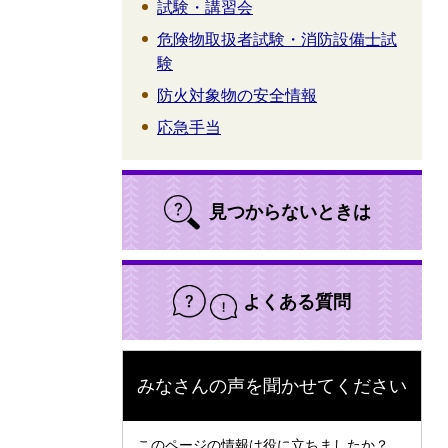
試験・講習会
危険物取扱者試験・消防設備士試
験
防火対象物の安全情報
応急手当
見つからないときは
よくある質問
みなさんの声を聞かせてください
このページの情報は役に立ちましたか？