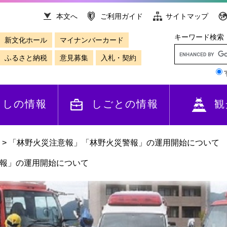
本文へ
ご利用ガイド
サイトマップ
キーワード検索
新文化ホール
マイナンバーカード
ふるさと納税
意見募集
入札・契約
らしの情報
しごとの情報
観
>
「林野火災注意報」「林野火災警報」の運用開始について
報」の運用開始について