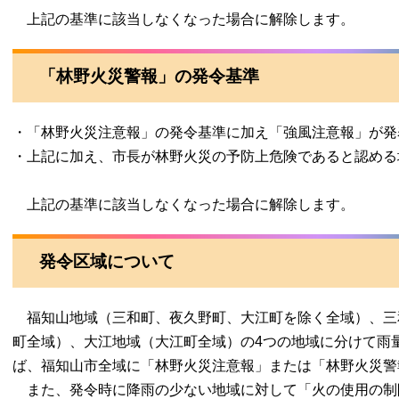
上記の基準に該当しなくなった場合に解除します。
「林野火災警報」の発令基準
・「林野火災注意報」の発令基準に加え「強風注意報」が発
・上記に加え、市長が林野火災の予防上危険であると認める
上記の基準に該当しなくなった場合に解除します。
発令区域について
福知山地域（三和町、夜久野町、大江町を除く全域）、三
町全域）、大江地域（大江町全域）の4つの地域に分けて雨
ば、福知山市全域に「林野火災注意報」または「林野火災警
また、発令時に降雨の少ない地域に対して「火の使用の制