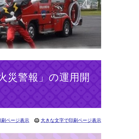
火災警報」の運用開
印刷ページ表示
大きな文字で印刷ページ表示