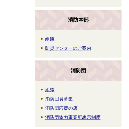
消防本部
組織
防災センターのご案内
消防団
組織
消防団員募集
消防団応援の店
消防団協力事業所表示制度