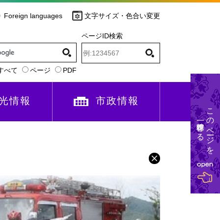
Foreign languages
文字サイズ・色合い変更
ページID検索
すべて
ページ
PDF
光情報
市政情報
このページを
一時保存する