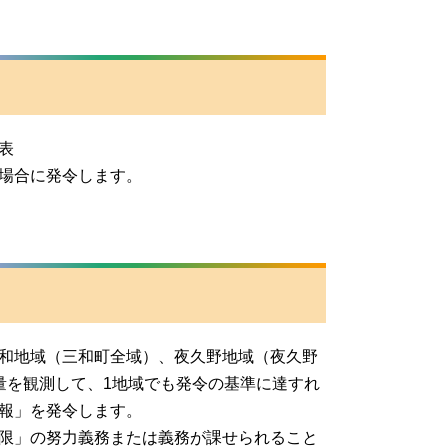
表
場合に発令します。
和地域（三和町全域）、夜久野地域（夜久野
量を観測して、1地域でも発令の基準に達すれ
報」を発令します。
限」の努力義務または義務が課せられること