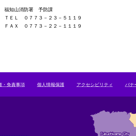
福知山消防署 予防課
ＴＥＬ ０７７３－２３－５１１９
ＦＡＸ ０７７３－２２－１１１９
権・免責事項
個人情報保護
アクセシビリティ
バナ