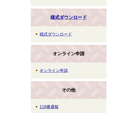
様式ダウンロード
様式ダウンロード
オンライン申請
オンライン申請
その他
119番通報