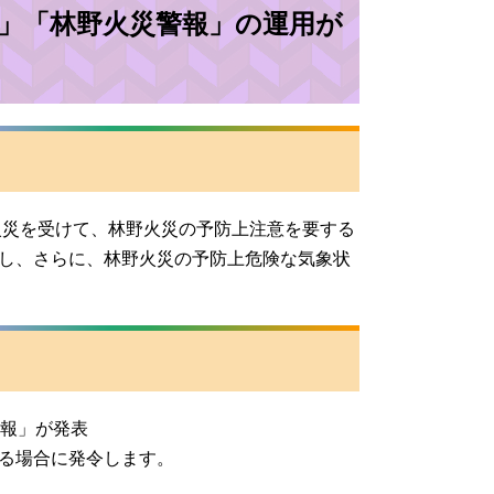
報」「林野火災警報」の運用が
火災を受けて、林野火災の予防上注意を要する
し、さらに、林野火災の予防上危険な気象状
意報」が発表
る場合に発令します。