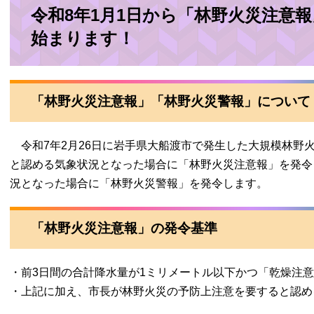
令和8年1月1日から「林野火災注意
始まります！
「林野火災注意報」「林野火災警報」について
令和7年2月26日に岩手県大船渡市で発生した大規模林野
と認める気象状況となった場合に「林野火災注意報」を発令
況となった場合に「林野火災警報」を発令します。
「林野火災注意報」の発令基準
・前3日間の合計降水量が1ミリメートル以下かつ「乾燥注
・上記に加え、市長が林野火災の予防上注意を要すると認め