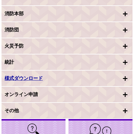
消防本部
消防団
火災予防
統計
様式ダウンロード
オンライン申請
その他