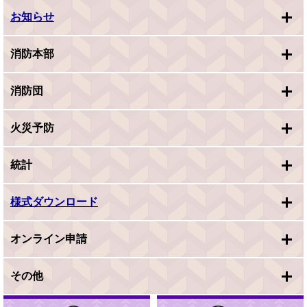
お知らせ
消防本部
消防団
火災予防
統計
様式ダウンロード
オンライン申請
その他