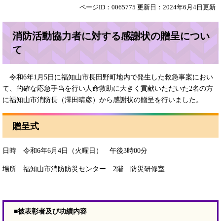
ページID：0065775
更新日：2024年6月4日更新
消防活動協力者に対する感謝状の贈呈につい
て
令和6年1月5日に福知山市長田野町地内で発生した救急事案におい
て、的確な応急手当を行い人命救助に大きく貢献いただいた2名の方
に福知山市消防長（澤田晴彦）から感謝状の贈呈を行いました。
贈呈式
日時 令和6年6月4日（火曜日） 午後3時00分
場所 福知山市消防防災センター 2階 防災研修室
■被表彰者及び功績内容