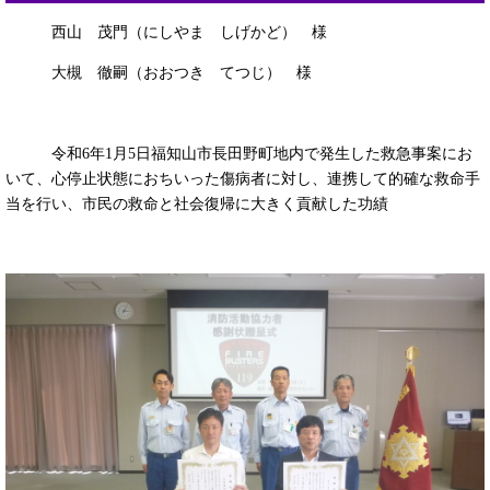
西山 茂門（にしやま しげかど） 様
大槻 徹嗣（おおつき てつじ） 様
令和6年1月5日福知山市長田野町地内で発生した救急事案にお
いて、心停止状態におちいった傷病者に対し、連携して的確な救命手
当を行い、市民の救命と社会復帰に大きく貢献した功績